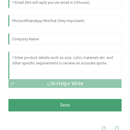
AI Helps Write
Send