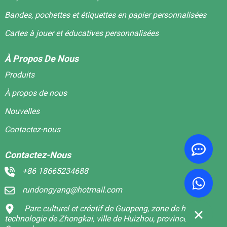
Bandes, pochettes et étiquettes en papier personnalisées
Cartes à jouer et éducatives personnalisées
À Propos De Nous
Produits
À propos de nous
Nouvelles
Contactez-nous
Contactez-Nous
+86 18665234688
rundongyang@hotmail.com
Parc culturel et créatif de Guopeng, zone de haute
technologie de Zhongkai, ville de Huizhou, province du