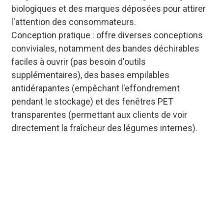
biologiques et des marques déposées pour attirer
l'attention des consommateurs.
Conception pratique : offre diverses conceptions
conviviales, notamment des bandes déchirables
faciles à ouvrir (pas besoin d'outils
supplémentaires), des bases empilables
antidérapantes (empêchant l'effondrement
pendant le stockage) et des fenêtres PET
transparentes (permettant aux clients de voir
directement la fraîcheur des légumes internes).
Boîtes à légumes en
carton entièrement
personnalisables :
choisissez l'épaisseur
du matériau, la couleur,
les découpes de fenêtre