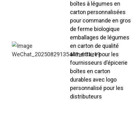
boîtes à légumes en
carton personnalisées
pour commande en gros
de ferme biologique
emballages de légumes
en carton de qualité
alimentaire pour les
fournisseurs d'épicerie
boîtes en carton
durables avec logo
personnalisé pour les
distributeurs
Boîtes à légumes en
carton personnalisées et
rapides, avec possibilité
de stockage en vrac.
Notre chaîne