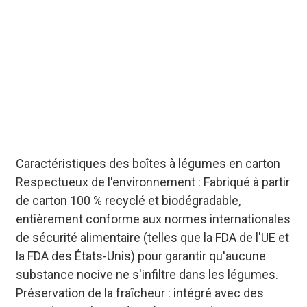
d'approvisionnement
mondiale garantit une
livraison ponctuelle aux
clients B2B
internationaux, avec
prise en charge des
expéditions
personnalisées.
Caractéristiques des boîtes à légumes en carton
Respectueux de l'environnement : Fabriqué à partir
de carton 100 % recyclé et biodégradable,
entièrement conforme aux normes internationales
de sécurité alimentaire (telles que la FDA de l'UE et
la FDA des États-Unis) pour garantir qu'aucune
substance nocive ne s'infiltre dans les légumes.
Préservation de la fraîcheur : intégré avec des