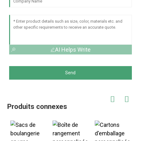
AI Helps Write
Send
Produits connexes