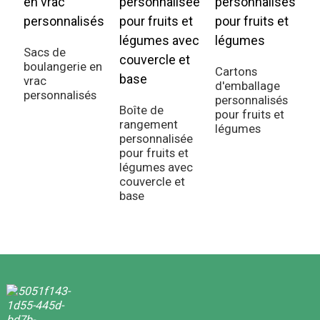
Sacs de
B
boulangerie en
l
Cartons
vrac
c
d'emballage
personnalisés
p
personnalisés
Boîte de
pour fruits et
rangement
légumes
personnalisée
pour fruits et
légumes avec
couvercle et
base