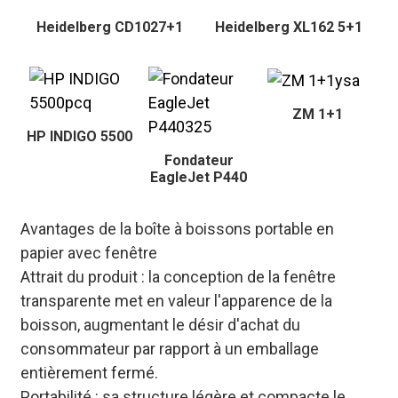
Heidelberg CD1027+1
Heidelberg XL162 5+1
ZM 1+1
HP INDIGO 5500
Fondateur
EagleJet P440
Avantages de la boîte à boissons portable en
papier avec fenêtre
Attrait du produit : la conception de la fenêtre
transparente met en valeur l'apparence de la
boisson, augmentant le désir d'achat du
consommateur par rapport à un emballage
entièrement fermé.
Portabilité : sa structure légère et compacte le