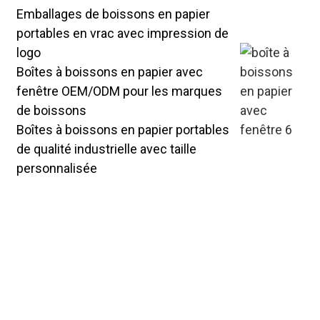
Emballages de boissons en papier
portables en vrac avec impression de
logo
Boîtes à boissons en papier avec
fenêtre OEM/ODM pour les marques
de boissons
Boîtes à boissons en papier portables
de qualité industrielle avec taille
personnalisée
Boîtes à boissons en papier portables
et fenêtrées sur mesure pour la
distribution en vrac : concevez des
structures empilables pour un
transport facile, personnalisez
l'impression avec des histoires de
marque pour améliorer la