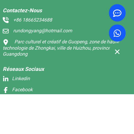
Contactez-Nous
+86 18665234688
rundongyang@hotmail.com
Parc culturel et créatif de Guopeng, zone de haute
technologie de Zhongkai, ville de Huizhou, province du
Guangdong
Réseaux Sociaux
Linkedin
Facebook
WhatsApp
© Copyright - 2010-2024 : Tous droits réservés.
Plan du site,
MEILLEUR BLOG