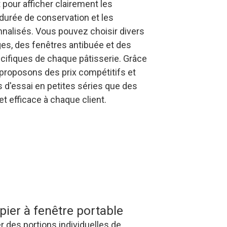
pour afficher clairement les
a durée de conservation et les
nnalisés. Vous pouvez choisir divers
es, des fenêtres antibuée et des
écifiques de chaque pâtisserie. Grâce
proposons des prix compétitifs et
d'essai en petites séries que des
t efficace à chaque client.
pier à fenêtre portable
r des portions individuelles de