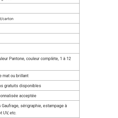
t/carton
leur Pantone, couleur complète, 1 à 12
e mat ou brillant
ns gratuits disponibles
rsonnalisée acceptée
 Gaufrage, sérigraphie, estampage à
t UV, etc.