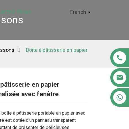
tactez-Nous
French
ssons
issons
Boîte à pâtisserie en papier
 pâtisserie en papier
alisée avec fenêtre
+86 18122593799
 boîte à pâtisserie portable en papier avec
re est dotée d'un panneau transparent
ttant de présenter de délicieuses