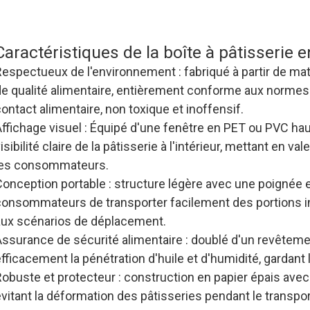
d'approvisionnement unique pour simplifi
d'approvisionnement.
Caractéristiques de la boîte à pâtisserie e
espectueux de l'environnement : fabriqué à partir de mat
de qualité alimentaire, entièrement conforme aux normes
ontact alimentaire, non toxique et inoffensif.
Affichage visuel : Équipé d'une fenêtre en PET ou PVC ha
isibilité claire de la pâtisserie à l'intérieur, mettant en va
les consommateurs.
Conception portable : structure légère avec une poignée
consommateurs de transporter facilement des portions in
aux scénarios de déplacement.
Assurance de sécurité alimentaire : doublé d'un revêteme
fficacement la pénétration d'huile et d'humidité, gardant 
obuste et protecteur : construction en papier épais avec
vitant la déformation des pâtisseries pendant le transpor