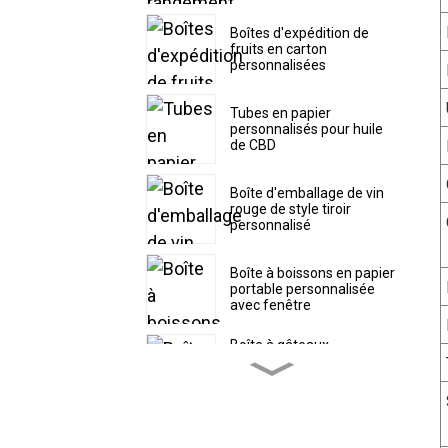
Boîtes d'expédition de
fruits en carton
personnalisées
Tubes en papier
personnalisés pour huile
de CBD
Boîte d'emballage de vin
rouge de style tiroir
personnalisé
Boîte à boissons en papier
portable personnalisée
avec fenêtre
Boîte à gâteaux
personnalisée avec
couvercle supérieur
séparé
Boîte à pâtisserie en