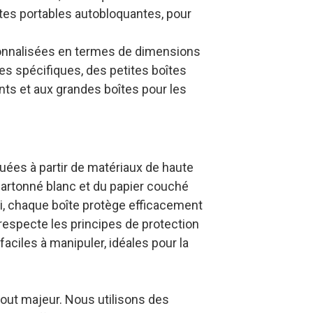
îtes portables autobloquantes, pour
rsonnalisées en termes de dimensions
es spécifiques, des petites boîtes
ts et aux grandes boîtes pour les
quées à partir de matériaux de haute
 cartonné blanc et du papier couché
si, chaque boîte protège efficacement
t respecte les principes de protection
aciles à manipuler, idéales pour la
tout majeur. Nous utilisons des