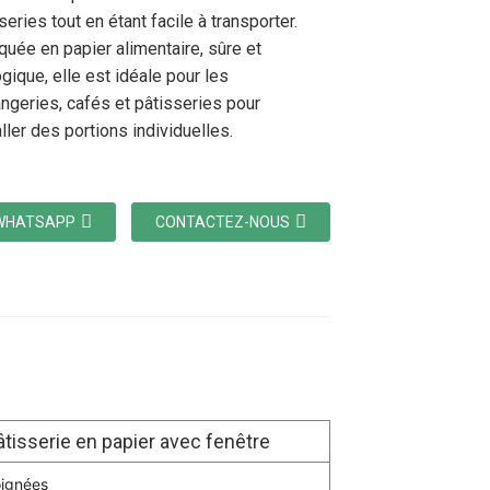
series tout en étant facile à transporter.
quée en papier alimentaire, sûre et
gique, elle est idéale pour les
ngeries, cafés et pâtisseries pour
ler des portions individuelles.
WHATSAPP
CONTACTEZ-NOUS
âtisserie en papier avec fenêtre
oignées