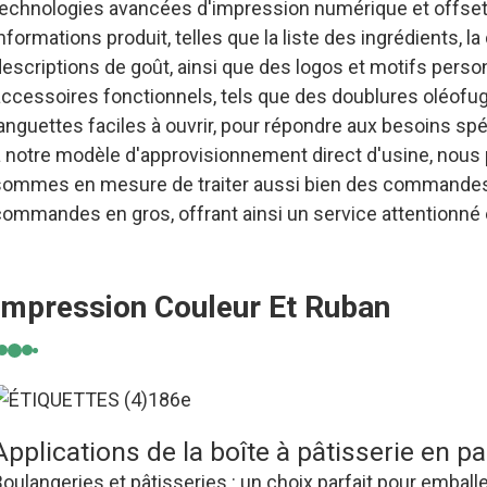
technologies avancées d'impression numérique et offset 
nformations produit, telles que la liste des ingrédients, l
escriptions de goût, ainsi que des logos et motifs perso
accessoires fonctionnels, tels que des doublures oléofug
anguettes faciles à ouvrir, pour répondre aux besoins sp
à notre modèle d'approvisionnement direct d'usine, nous 
sommes en mesure de traiter aussi bien des commandes 
ommandes en gros, offrant ainsi un service attentionné e
Impression Couleur Et Ruban
Applications de la boîte à pâtisserie en pa
oulangeries et pâtisseries : un choix parfait pour emballe