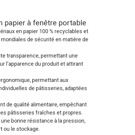
er votre processus
n papier à fenêtre portable
ériaux en papier 100 % recyclables et
 mondiales de sécurité en matière de
ute transparence, permettant une
leur l'apparence du produit et attirant
 ergonomique, permettant aux
dividuelles de pâtisseries, adaptées
nt de qualité alimentaire, empêchant
les pâtisseries fraîches et propres.
 une bonne résistance à la pression,
t ou le stockage.