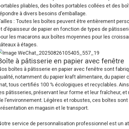
ortables pliables, des boîtes portables collées et des bo
répondre à divers besoins d'emballage.
Tailles : Toutes les boîtes peuvent être entièrement pe
t d'épaisseur de papier en fonction de types de pâtisseri
pour les macarons aux boîtes moyennes pour les croissan
gâteaux à étages.
Boîte à pâtisserie en papier avec fenêtre
os boîtes à pâtisserie en papier avec fenêtre sont fabri
ualité, notamment du papier kraft alimentaire, du papier
at, tous certifiés 100 % écologiques et recyclables. Ain
es pâtisseries, préservant leur forme et leur fraîcheur, e
e l'environnement. Légères et robustes, ces boîtes sont f
résentation en magasin et le transport.
Notre service de personnalisation professionnel est un a