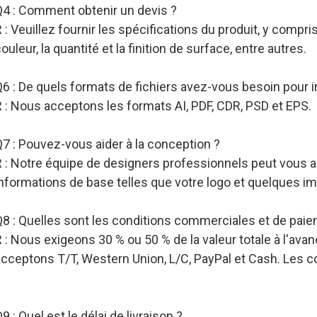
Q4 : Comment obtenir un devis ?
 : Veuillez fournir les spécifications du produit, y compris l
ouleur, la quantité et la finition de surface, entre autres.
Q6 : De quels formats de fichiers avez-vous besoin pour
 : Nous acceptons les formats AI, PDF, CDR, PSD et EPS.
7 : Pouvez-vous aider à la conception ?
R : Notre équipe de designers professionnels peut vous a
informations de base telles que votre logo et quelques i
Q8 : Quelles sont les conditions commerciales et de pai
 : Nous exigeons 30 % ou 50 % de la valeur totale à l'ava
acceptons T/T, Western Union, L/C, PayPal et Cash. Les c
9 : Quel est le délai de livraison ?