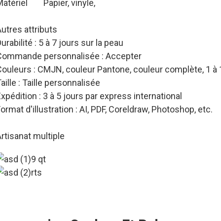
atériel
Papier, vinyle,
utres attributs
urabilité : 5 à 7 jours sur la peau
Commande personnalisée : Accepter
Couleurs : CMJN, couleur Pantone, couleur complète, 1 à
aille : Taille personnalisée
xpédition : 3 à 5 jours par express international
ormat d'illustration : AI, PDF, Coreldraw, Photoshop, etc.
rtisanat multiple