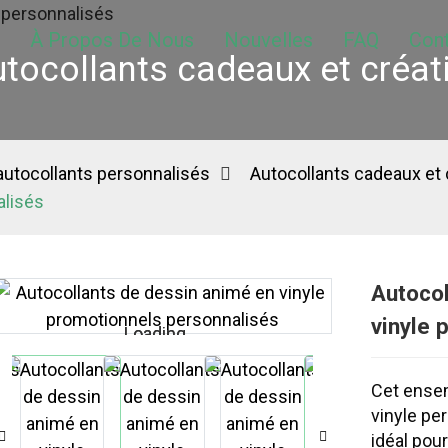
À Propos De Nous
Nouvelles
FAQ
Con
tocollants cadeaux et créat
 autocollants personnalisés
Autocollants cadeaux et 
alisés
Autocol
vinyle 
Loading...
Loading...
Cet ensem
vinyle pe
idéal pou