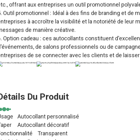
tc., offrant aux entreprises un outil promotionnel polyval
. Outil promotionnel : Idéal à des fins de branding et de 
ntreprises à accroître la visibilité et la notoriété de leu
messages de manière créative.
. Option cadeau : ces autocollants constituent d'excelle
d'événements, de salons professionnels ou de campagne
ntreprises de se connecter avec les clients et de laisse
Détails Du Produit
Usage
Autocollant personnalisé
Taper
Autocollant décoratif
onctionnalité
Transparent