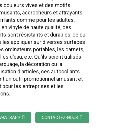
s couleurs vives et des motifs
musants, accrocheurs et attrayants
enfants comme pour les adultes.
 en vinyle de haute qualité, ces
nts sont résistants et durables, ce qui
 les appliquer sur diverses surfaces
 ordinateurs portables, les carnets,
lles d'eau, etc. Qu'ils soient utilisés
arquage, la décoration ou la
isation d'articles, ces autocollants
nt un outil promotionnel amusant et
t pour les entreprises et les
ions.
WHATSAPP
CONTACTEZ-NOUS