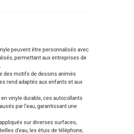
vinyle peuvent être personnalisés avec
isés, permettant aux entreprises de
.
te des motifs de dessins animés
 les rend adaptés aux enfants et aux
u en vinyle durable, ces autocollants
causés par l'eau, garantissant une
 appliqués sur diverses surfaces,
illes d'eau, les étuis de téléphone,