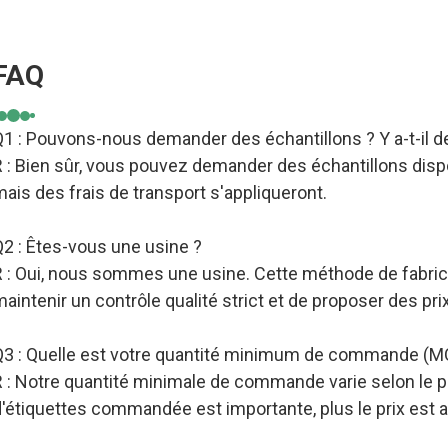
FAQ
1 : Pouvons-nous demander des échantillons ? Y a-t-il de
 : Bien sûr, vous pouvez demander des échantillons dispo
ais des frais de transport s'appliqueront.
Q2 : Êtes-vous une usine ?
R : Oui, nous sommes une usine. Cette méthode de fabric
aintenir un contrôle qualité strict et de proposer des pri
Q3 : Quelle est votre quantité minimum de commande (M
 : Notre quantité minimale de commande varie selon le pro
d'étiquettes commandée est importante, plus le prix est 