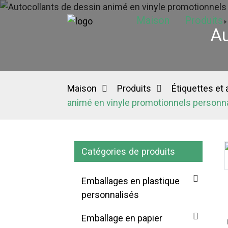
Maison
Produits
Au
Maison
Produits
Étiquettes et
animé en vinyle promotionnels personn
Catégories de produits
Loading...
Loading...
Emballages en plastique
personnalisés
Emballage en papier