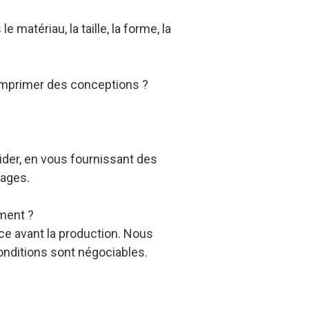
e matériau, la taille, la forme, la
 imprimer des conceptions ?
ider, en vous fournissant des
mages.
ement ?
nce avant la production. Nous
onditions sont négociables.