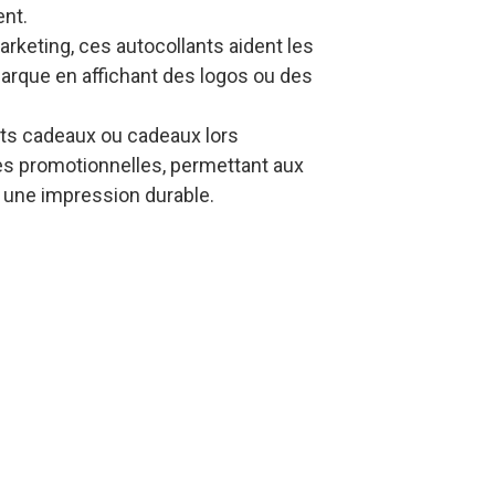
ent.
marketing, ces autocollants aident les
r marque en affichant des logos ou des
nts cadeaux ou cadeaux lors
s promotionnelles, permettant aux
r une impression durable.