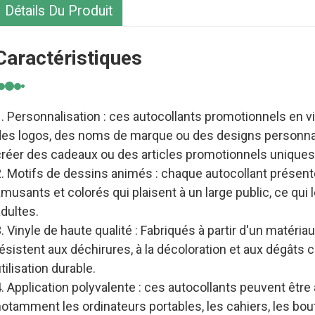
Détails Du Produit
Caractéristiques
1. Personnalisation : ces autocollants promotionnels en 
des logos, des noms de marque ou des designs personnal
créer des cadeaux ou des articles promotionnels uniques
2. Motifs de dessins animés : chaque autocollant présen
musants et colorés qui plaisent à un large public, ce qui
dultes.
. Vinyle de haute qualité : Fabriqués à partir d'un matéria
ésistent aux déchirures, à la décoloration et aux dégâts 
tilisation durable.
. Application polyvalente : ces autocollants peuvent être
otamment les ordinateurs portables, les cahiers, les boute