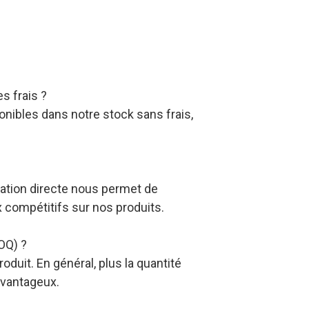
s frais ?
nibles dans notre stock sans frais,
ation directe nous permet de
x compétitifs sur nos produits.
OQ) ?
duit. En général, plus la quantité
avantageux.