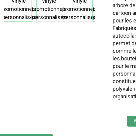
arbore de
cartoon a
pour les 
Fabriqués
autocolla
permet de
comme les
les boutei
pour le m
personnal
constitue
polyvalen
organisat