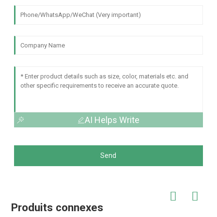
AI Helps Write
Send
Produits connexes