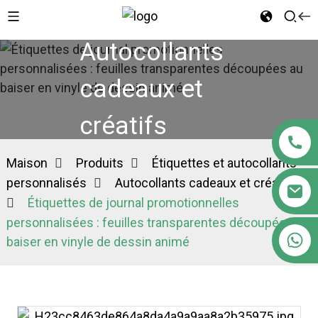
Autocollants
cadeaux et
créatifs
Maison
Produits
Étiquettes et autocollants
personnalisés
Autocollants cadeaux et créatifs
Étiquettes de journal promotionnelles
personnalisées : feuilles transparentes découpées au
+86 18122593799
baiser en vinyle de dessin animé