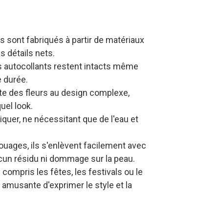
s sont fabriqués à partir de matériaux
s détails nets.
ces autocollants restent intacts même
e durée.
nte des fleurs au design complexe,
uel look.
liquer, ne nécessitant que de l'eau et
atouages, ils s'enlèvent facilement avec
 aucun résidu ni dommage sur la peau.
y compris les fêtes, les festivals ou le
 amusante d'exprimer le style et la