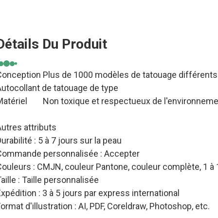
Détails Du Produit
Conception Plus de 1000 modèles de tatouage différents
Autocollant de tatouage de type
atériel
Non toxique et respectueux de l'environnem
utres attributs
urabilité : 5 à 7 jours sur la peau
Commande personnalisée : Accepter
Couleurs : CMJN, couleur Pantone, couleur complète, 1 à
aille : Taille personnalisée
xpédition : 3 à 5 jours par express international
ormat d'illustration : AI, PDF, Coreldraw, Photoshop, etc.