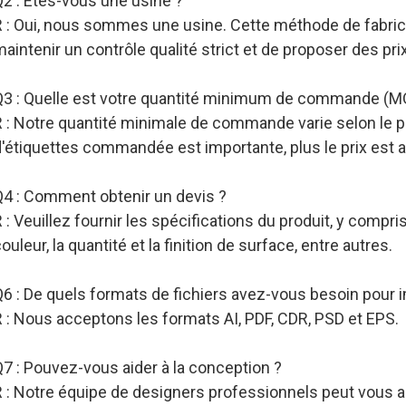
Q2 : Êtes-vous une usine ?
R : Oui, nous sommes une usine. Cette méthode de fabric
aintenir un contrôle qualité strict et de proposer des pri
Q3 : Quelle est votre quantité minimum de commande (M
 : Notre quantité minimale de commande varie selon le pro
d'étiquettes commandée est importante, plus le prix est 
Q4 : Comment obtenir un devis ?
 : Veuillez fournir les spécifications du produit, y compris l
ouleur, la quantité et la finition de surface, entre autres.
Q6 : De quels formats de fichiers avez-vous besoin pour
 : Nous acceptons les formats AI, PDF, CDR, PSD et EPS.
7 : Pouvez-vous aider à la conception ?
R : Notre équipe de designers professionnels peut vous a