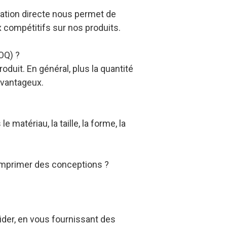
ation directe nous permet de
x compétitifs sur nos produits.
OQ) ?
duit. En général, plus la quantité
avantageux.
e matériau, la taille, la forme, la
 imprimer des conceptions ?
ider, en vous fournissant des