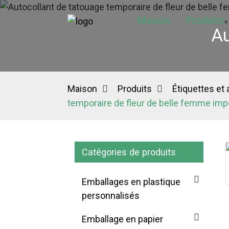
Maison
Produits
Au
Maison
Produits
Étiquettes et
temporaire de fleur de belle femme imp
Catégories de produits
Loading...
Loading...
Emballages en plastique
personnalisés
Emballage en papier