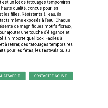
 est un lot de tatouages ​​temporaires
e haute qualité, conçus pour les
les filles. Résistants à l'eau, ils
ntacts même exposés à l'eau. Chaque
résente de magnifiques motifs floraux,
pour ajouter une touche d'élégance et
é à n'importe quel look. Faciles à
et à retirer, ces tatouages ​​temporaires
its pour les fêtes, les festivals ou au
.
WHATSAPP
CONTACTEZ-NOUS