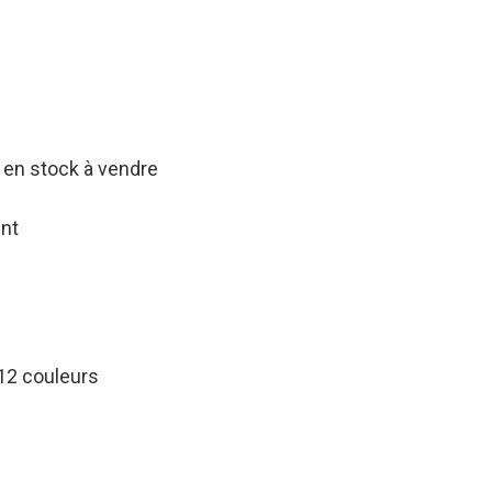
 en stock à vendre
ent
 12 couleurs