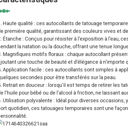
. Haute qualité : ces autocollants de tatouage temporaire
e première qualité, garantissant des couleurs vives et de
. Étanche : Conçus pour résister à l'exposition à l'eau, 
endant la natation ou la douche, offrant une tenue longu
3. Magnifiques motifs floraux : chaque autocollant prése
joutant une touche de beauté et d'élégance à n'importe q
. Application facile : ces autocollants sont simples à app
quelques secondes pour être transférés sur la peau.
. Retrait en douceur : lorsqu'il est temps de retirer les t
e l'huile pour bébé ou de l'alcool à friction, ne laissant
. Utilisation polyvalente : Idéal pour diverses occasions, 
ort quotidien, ces tatouages ​​temporaires sont une façon
ersonnalité.