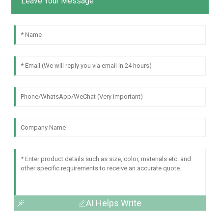
Leave Your Message
AI Helps Write