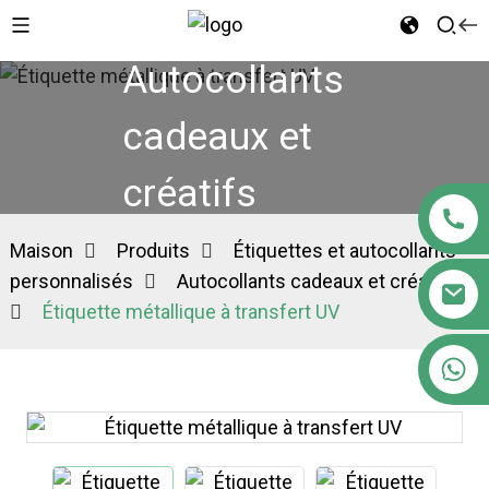
Autocollants
cadeaux et
créatifs
Maison
Produits
Étiquettes et autocollants
personnalisés
Autocollants cadeaux et créatifs
Étiquette métallique à transfert UV
+86 18122593799