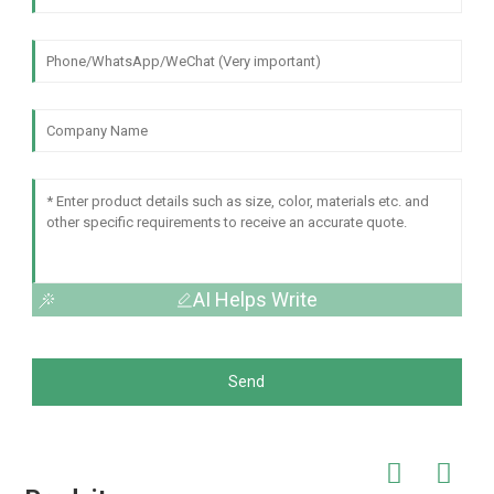
AI Helps Write
Send