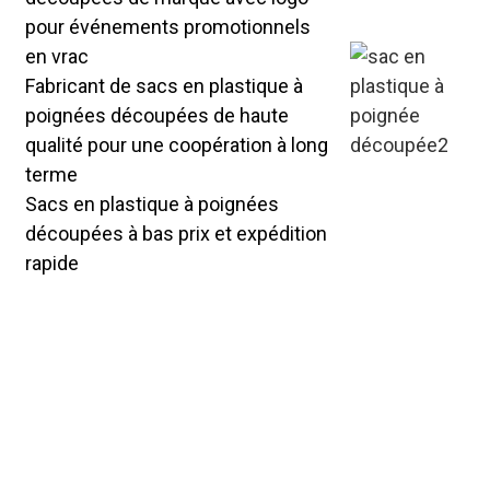
pour événements promotionnels
en vrac
Fabricant de sacs en plastique à
poignées découpées de haute
qualité pour une coopération à long
terme
Sacs en plastique à poignées
découpées à bas prix et expédition
rapide
Sacs en plastique à poignées
découpées personnalisables pour
les campagnes promotionnelles :
acceptez la personnalisation en
petits lots pour les commandes
d'essai, la confirmation rapide de la
conception et la livraison porte-à-