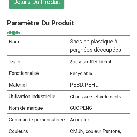
Détails Du Produit
Paramètre Du Produit
Sacs en plastique à
Nom
poignées découpées
Taper
Sac à soufflet latéral
Fonctionnalité
Recyclable
PEBD, PEHD
Matériel
Utilisation industrielle
Chaussures et vêtements
Nom de marque
GUOPENG
Commande personnalisée
Accepter
Couleurs
CMJN, couleur Pantone,