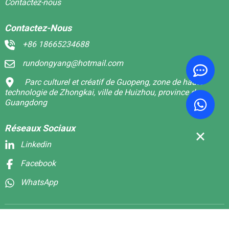
Contactez-nous
Contactez-Nous
+86 18665234688
rundongyang@hotmail.com
Parc culturel et créatif de Guopeng, zone de haute
technologie de Zhongkai, ville de Huizhou, province du
Guangdong
Réseaux Sociaux
Linkedin
Facebook
WhatsApp
© Copyright - 2010-2024 : Tous droits réservés.
Plan du site,
MEILLEUR BLOG