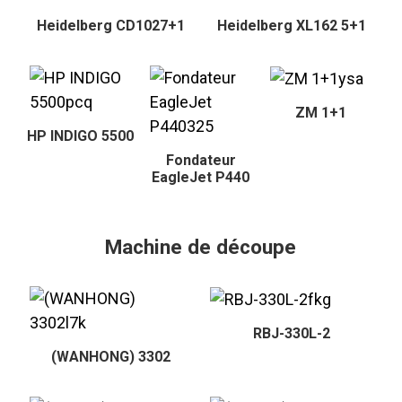
Heidelberg CD1027+1
Heidelberg XL162 5+1
ZM 1+1
HP INDIGO 5500
Fondateur
EagleJet P440
Machine de découpe
RBJ-330L-2
(WANHONG) 3302