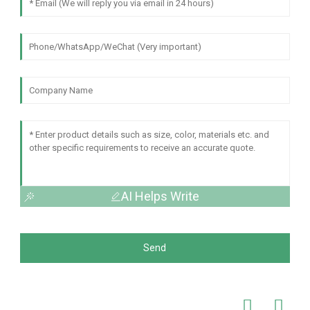
AI Helps Write
Send