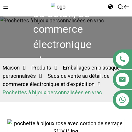
au détail, de
commerce
électronique
et
Maison
Produits
Emballages en plastique
d'expédition
personnalisés
Sacs de vente au détail, de
commerce électronique et d'expédition
Pochettes à bijoux personnalisées en vrac
+86 18122593799