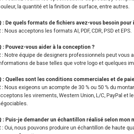
ouleur, la quantité et la finition de surface, entre autres.
Q : De quels formats de fichiers avez-vous besoin pou
 : Nous acceptons les formats AI, PDF, CDR, PSD et EPS.
Q : Pouvez-vous aider à la conception ?
R : Notre équipe de designers professionnels peut vous a
informations de base telles que votre logo et quelques i
Q : Quelles sont les conditions commerciales et de pai
R : Nous exigeons un acompte de 30 % ou 50 % du montant
acceptons les virements, Western Union, L/C, PayPal et l
négociables.
Q : Puis-je demander un échantillon réalisé selon mon
 : Oui, nous pouvons produire un échantillon de haute qu