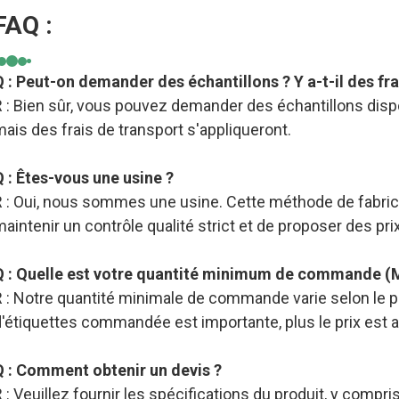
FAQ :
Q : Peut-on demander des échantillons ? Y a-t-il des fra
 : Bien sûr, vous pouvez demander des échantillons dispo
ais des frais de transport s'appliqueront.
Q : Êtes-vous une usine ?
R : Oui, nous sommes une usine. Cette méthode de fabric
aintenir un contrôle qualité strict et de proposer des pri
Q : Quelle est votre quantité minimum de commande (
 : Notre quantité minimale de commande varie selon le pro
d'étiquettes commandée est importante, plus le prix est 
Q : Comment obtenir un devis ?
 : Veuillez fournir les spécifications du produit, y compris l