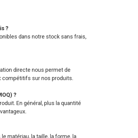
is ?
nibles dans notre stock sans frais,
ation directe nous permet de
x compétitifs sur nos produits.
MOQ) ?
duit. En général, plus la quantité
avantageux.
e matériau, la taille, la forme, la