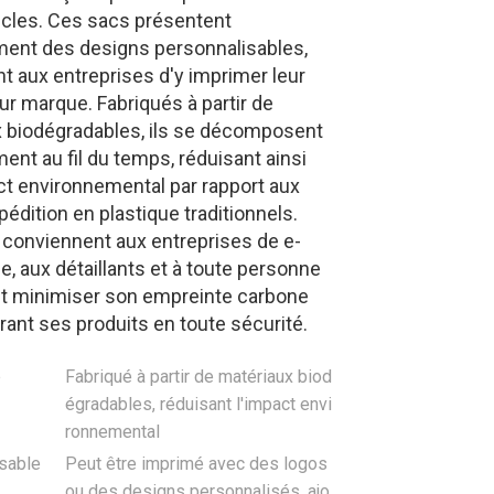
ticles. Ces sacs présentent
ent des designs personnalisables,
t aux entreprises d'y imprimer leur
eur marque. Fabriqués à partir de
 biodégradables, ils se décomposent
ment au fil du temps, réduisant ainsi
ct environnemental par rapport aux
pédition en plastique traditionnels.
conviennent aux entreprises de e-
 aux détaillants et à toute personne
t minimiser son empreinte carbone
vrant ses produits en toute sécurité.
e
Fabriqué à partir de matériaux biod
égradables, réduisant l'impact envi
ronnemental
sable
Peut être imprimé avec des logos
ou des designs personnalisés, ajo