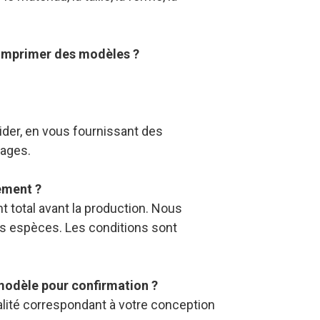
r imprimer des modèles ?
ider, en vous fournissant des
mages.
ement ?
 total avant la production. Nous
es espèces. Les conditions sont
 modèle pour confirmation ?
alité correspondant à votre conception