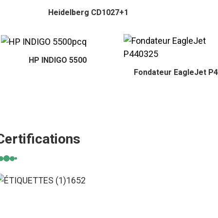
Heidelberg CD1027+1
HP INDIGO 5500
Fondateur EagleJet P
Certifications