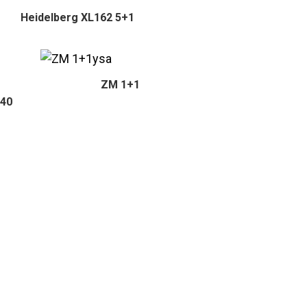
Heidelberg XL162 5+1
ZM 1+1
440