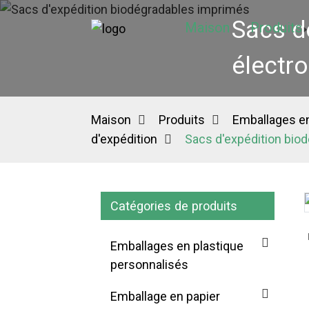
Sacs d
Maison
Produits
électro
Maison
Produits
Emballages en
d'expédition
Sacs d'expédition bio
Catégories de produits
Loading...
Loading...
Emballages en plastique
personnalisés
Emballage en papier