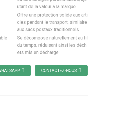
utant de la valeur à la marque
Offre une protection solide aux arti
cles pendant le transport, similaire
aux sacs postaux traditionnels
able
Se décompose naturellement au fil
du temps, réduisant ainsi les déch
ets mis en décharge
WHATSAPP
CONTACTEZ-NOUS