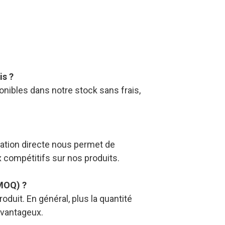
is ?
nibles dans notre stock sans frais,
ation directe nous permet de
x compétitifs sur nos produits.
MOQ) ?
duit. En général, plus la quantité
avantageux.