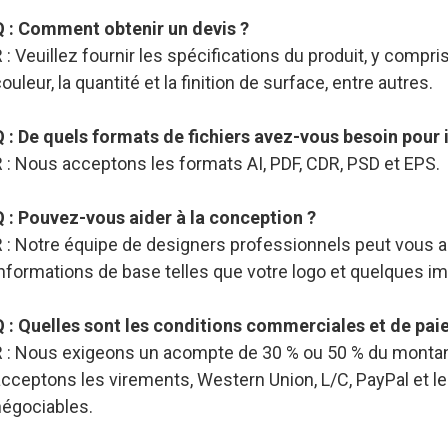
Q : Comment obtenir un devis ?
 : Veuillez fournir les spécifications du produit, y compris l
ouleur, la quantité et la finition de surface, entre autres.
Q : De quels formats de fichiers avez-vous besoin pou
 : Nous acceptons les formats AI, PDF, CDR, PSD et EPS.
Q : Pouvez-vous aider à la conception ?
R : Notre équipe de designers professionnels peut vous a
informations de base telles que votre logo et quelques i
Q : Quelles sont les conditions commerciales et de pai
R : Nous exigeons un acompte de 30 % ou 50 % du montant
acceptons les virements, Western Union, L/C, PayPal et l
négociables.