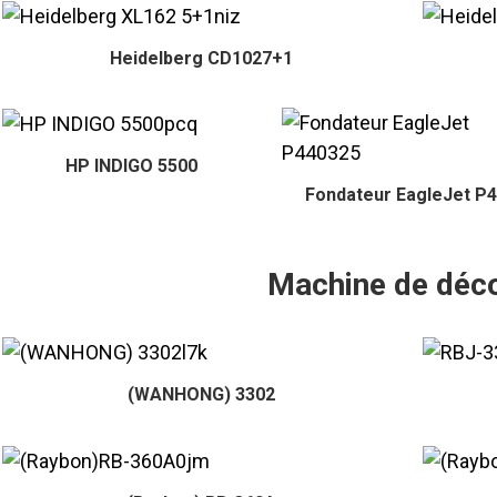
Heidelberg CD1027+1
HP INDIGO 5500
Fondateur EagleJet P
Machine de déc
(WANHONG) 3302