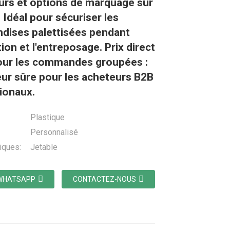
urs et options de marquage sur
Idéal pour sécuriser les
dises palettisées pendant
tion et l'entreposage. Prix direct
our les commandes groupées :
eur sûre pour les acheteurs B2B
tionaux.
Plastique
Personnalisé
iques:
Jetable
WHATSAPP
CONTACTEZ-NOUS