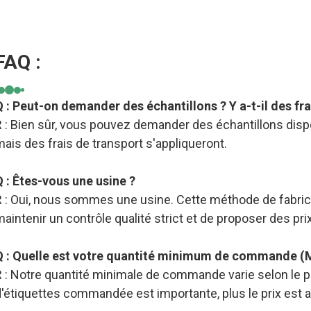
FAQ :
Q : Peut-on demander des échantillons ? Y a-t-il des fra
 : Bien sûr, vous pouvez demander des échantillons dispo
ais des frais de transport s'appliqueront.
Q : Êtes-vous une usine ?
R : Oui, nous sommes une usine. Cette méthode de fabric
aintenir un contrôle qualité strict et de proposer des pri
Q : Quelle est votre quantité minimum de commande (
 : Notre quantité minimale de commande varie selon le pro
d'étiquettes commandée est importante, plus le prix est 