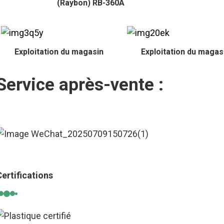
(Raybon) RB-360A
Exploitation du magasin
Exploitation du magas
Service après-vente :
Certifications