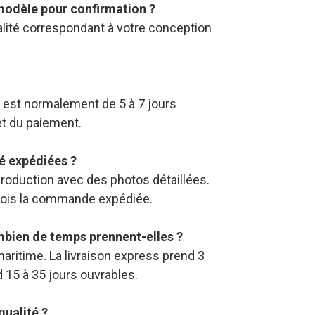
 modèle pour confirmation ?
alité correspondant à votre conception
 il est normalement de 5 à 7 jours
et du paiement.
é expédiées ?
roduction avec des photos détaillées.
fois la commande expédiée.
ombien de temps prennent-elles ?
aritime. La livraison express prend 3
d 15 à 35 jours ouvrables.
qualité ?