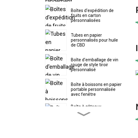
Boîtes d'expédition de
fruits en carton
personnalisées
Tubes en papier
personnalisés pour huile
de CBD
Boîte d'emballage de vin
rouge de style tiroir
personnalisé
Boîte à boissons en papier
portable personnalisée
avec fenêtre
Boîte à gâteaux
personnalisée avec
couvercle supérieur
séparé
Boîte à pâtisserie en