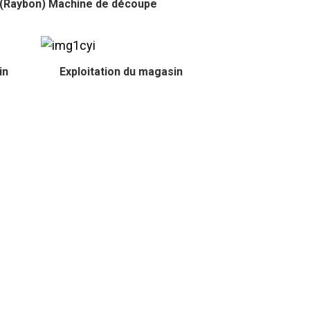
(Raybon) Machine de découpe
in
Exploitation du magasin