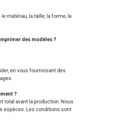
e matériau, la taille, la forme, la
r imprimer des modèles ?
ider, en vous fournissant des
mages.
ement ?
 total avant la production. Nous
es espèces. Les conditions sont