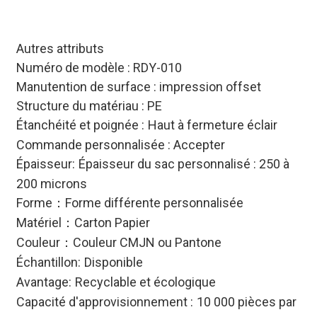
Autres attributs
Numéro de modèle : RDY-010
Manutention de surface : impression offset
Structure du matériau : PE
Étanchéité et poignée :
Haut à fermeture éclair
Commande personnalisée : Accepter
Épaisseur:
Épaisseur du sac personnalisé : 250 à
200 microns
Forme
Forme différente personnalisée
：
Matériel
Carton Papier
：
Couleur
Couleur CMJN ou Pantone
：
Échantillon:
Disponible
Avantage:
Recyclable et écologique
Capacité d'approvisionnement :
10 000 pièces par