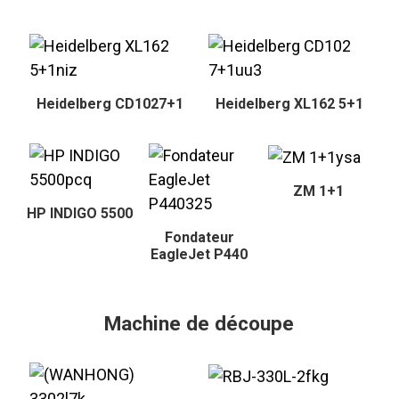
Heidelberg CD1027+1
Heidelberg XL162 5+1
ZM 1+1
HP INDIGO 5500
Fondateur
EagleJet P440
Machine de découpe