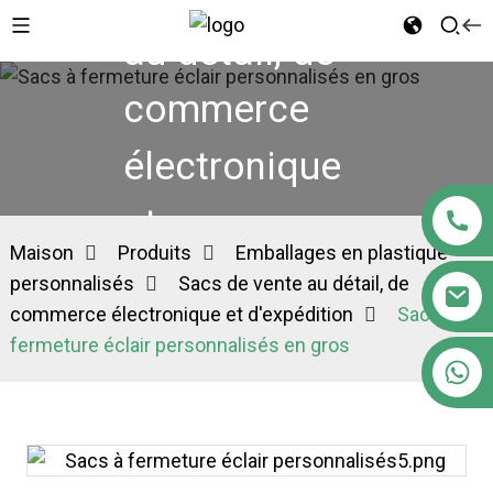
au détail, de
commerce
électronique
et
Maison
Produits
Emballages en plastique
d'expédition
personnalisés
Sacs de vente au détail, de
commerce électronique et d'expédition
Sacs à
fermeture éclair personnalisés en gros
+86 18122593799