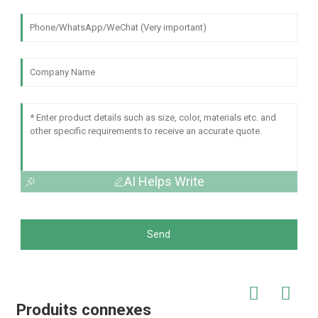
AI Helps Write
Send
Produits connexes