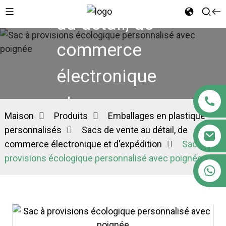
au détail, de
commerce
électronique
et
Maison
Produits
Emballages en plastique
d'expédition
personnalisés
Sacs de vente au détail, de
commerce électronique et d'expédition
Sac à
provisions écologique personnalisé avec poignée
+86 18122593799