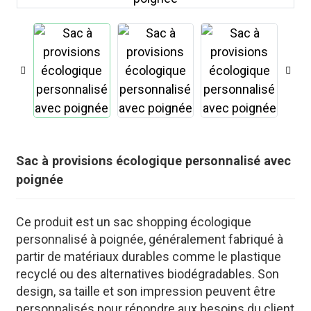
Sac à provisions écologique personnalisé avec
poignée
Ce produit est un sac shopping écologique
.
personnalisé à poignée, généralement fabriqué à
partir de matériaux durables comme le plastique
recyclé ou des alternatives biodégradables. Son
design, sa taille et son impression peuvent être
personnalisés pour répondre aux besoins du client