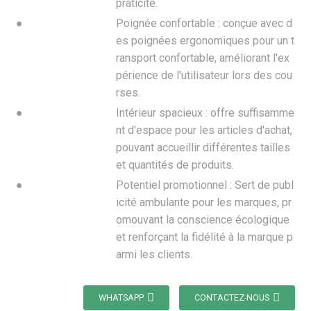
praticité.
●
Poignée confortable : conçue avec d
es poignées ergonomiques pour un t
ransport confortable, améliorant l'ex
périence de l'utilisateur lors des cou
rses.
●
Intérieur spacieux : offre suffisamme
nt d'espace pour les articles d'achat,
pouvant accueillir différentes tailles
et quantités de produits.
●
Potentiel promotionnel : Sert de publ
icité ambulante pour les marques, pr
omouvant la conscience écologique
et renforçant la fidélité à la marque p
armi les clients.
WHATSAPP
CONTACTEZ-NOUS