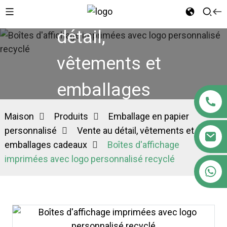
Vente au
détail,
vêtements et
emballages
cadeaux
Maison
Produits
Emballage en papier
personnalisé
Vente au détail, vêtements et
emballages cadeaux
Boîtes d'affichage
imprimées avec logo personnalisé recyclé
+86 18122593799