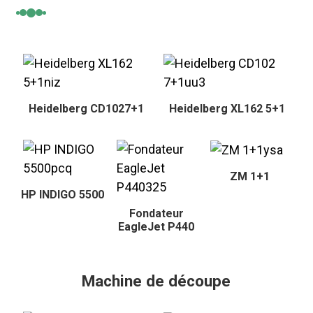
Heidelberg CD1027+1
Heidelberg XL162 5+1
ZM 1+1
HP INDIGO 5500
Fondateur
EagleJet P440
Machine de découpe