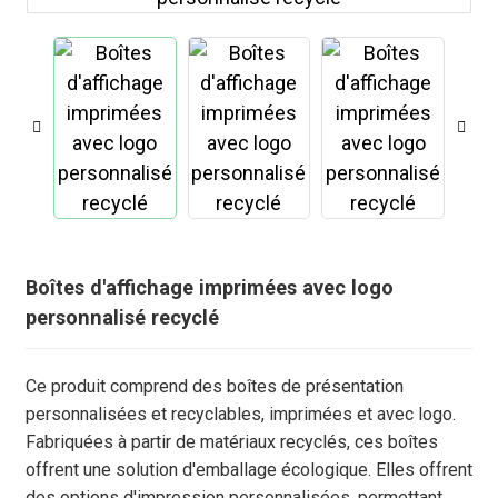
Boîtes d'affichage imprimées avec logo
personnalisé recyclé
.
Ce produit comprend des boîtes de présentation
personnalisées et recyclables, imprimées et avec logo.
Fabriquées à partir de matériaux recyclés, ces boîtes
offrent une solution d'emballage écologique. Elles offrent
des options d'impression personnalisées, permettant