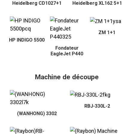
Heidelberg CD1027+1
Heidelberg XL162 5+1
ZM 1+1
HP INDIGO 5500
Fondateur
EagleJet P440
Machine de découpe
RBJ-330L-2
(WANHONG) 3302