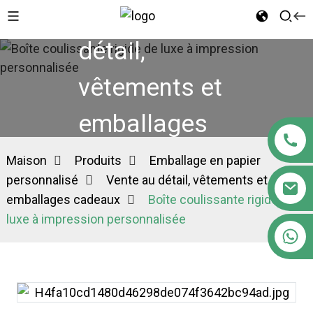
Vente au
détail,
vêtements et
emballages
cadeaux
Maison
Produits
Emballage en papier
personnalisé
Vente au détail, vêtements et
emballages cadeaux
Boîte coulissante rigide de
luxe à impression personnalisée
+86 18122593799