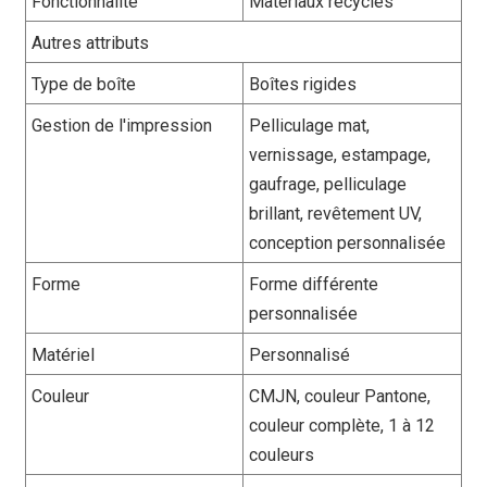
Fonctionnalité
Matériaux recyclés
Autres attributs
Type de boîte
Boîtes rigides
Gestion de l'impression
Pelliculage mat,
vernissage, estampage,
gaufrage, pelliculage
brillant, revêtement UV,
conception personnalisée
Forme
Forme différente
personnalisée
Matériel
Personnalisé
Couleur
CMJN, couleur Pantone,
couleur complète, 1 à 12
couleurs