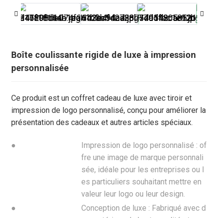
Boîte coulissante rigide de luxe à impression
personnalisée
Ce produit est un coffret cadeau de luxe avec tiroir et
impression de logo personnalisé, conçu pour améliorer la
présentation des cadeaux et autres articles spéciaux.
●
Impression de logo personnalisé : of
fre une image de marque personnali
.
sée, idéale pour les entreprises ou l
es particuliers souhaitant mettre en
valeur leur logo ou leur design.
●
Conception de luxe : Fabriqué avec d