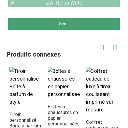
AI Helps Write
Send
Produits connexes
Boîtes à
chaussures en
Tiroir
papier
personnalisé -
Coffret
personnalisées
Boîte à parfum
cadeau de luxe