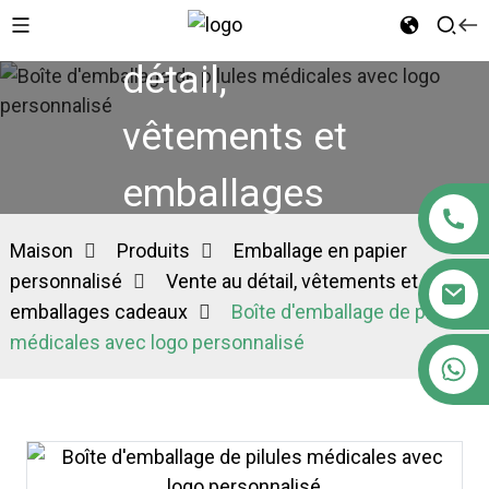
Vente au
détail,
vêtements et
emballages
cadeaux
Maison
Produits
Emballage en papier
personnalisé
Vente au détail, vêtements et
emballages cadeaux
Boîte d'emballage de pilules
médicales avec logo personnalisé
+86 18122593799