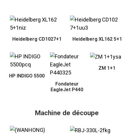
Heidelberg CD1027+1
Heidelberg XL162 5+1
ZM 1+1
HP INDIGO 5500
Fondateur
EagleJet P440
Machine de découpe