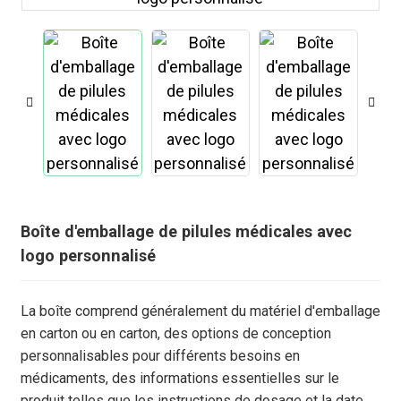
Boîte d'emballage de pilules médicales avec
logo personnalisé
.
La boîte comprend généralement du matériel d'emballage
en carton ou en carton, des options de conception
personnalisables pour différents besoins en
médicaments, des informations essentielles sur le
produit telles que les instructions de dosage et la date