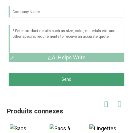
AI Helps Write
Send
Produits connexes