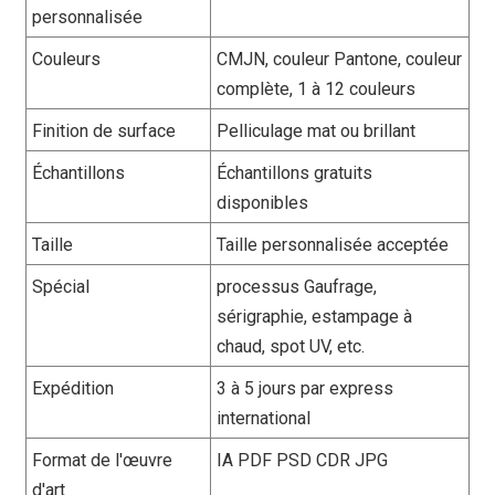
personnalisée
Couleurs
CMJN, couleur Pantone, couleur
complète, 1 à 12 couleurs
Finition de surface
Pelliculage mat ou brillant
Échantillons
Échantillons gratuits
disponibles
Taille
Taille personnalisée acceptée
Spécial
processus Gaufrage,
sérigraphie, estampage à
chaud, spot UV, etc.
Expédition
3 à 5 jours par express
international
Format de l'œuvre
IA PDF PSD CDR JPG
d'art