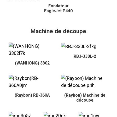
Fondateur
EagleJet P440
Machine de découpe
RBJ-330L-2
(WANHONG) 3302
(Raybon) RB-360A
(Raybon) Machine de
découpe