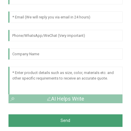
AI Helps Write
Send