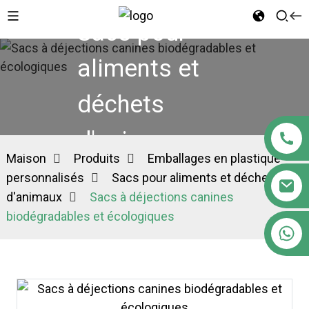
Sacs pour
aliments et
déchets
d'animaux
Maison
Produits
Emballages en plastique
personnalisés
Sacs pour aliments et déchets
d'animaux
Sacs à déjections canines
biodégradables et écologiques
+86 18122593799