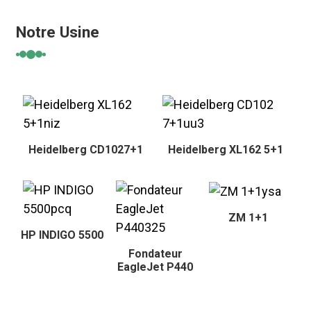
Notre Usine
Heidelberg CD1027+1
Heidelberg XL162 5+1
ZM 1+1
HP INDIGO 5500
Fondateur
EagleJet P440