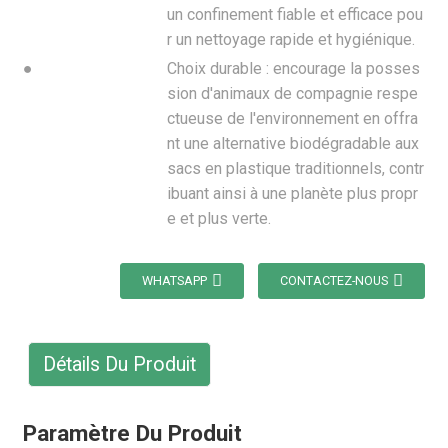
un confinement fiable et efficace pou
r un nettoyage rapide et hygiénique.
●
Choix durable : encourage la posses
sion d'animaux de compagnie respe
ctueuse de l'environnement en offra
nt une alternative biodégradable aux
sacs en plastique traditionnels, contr
ibuant ainsi à une planète plus propr
e et plus verte.
WHATSAPP
CONTACTEZ-NOUS
Détails Du Produit
Paramètre Du Produit