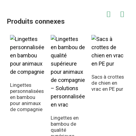
Produits connexes
Sacs à crottes
de chien en
Lingettes
S
vrac en PE pur
personnalisées
d
en bambou
p
pour animaux
e
de compagnie
Lingettes en
bambou de
qualité