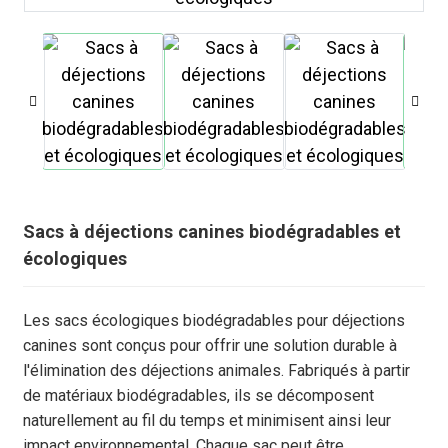
Sacs à déjections canines biodégradables et
écologiques
Les sacs écologiques biodégradables pour déjections
.
canines sont conçus pour offrir une solution durable à
l'élimination des déjections animales. Fabriqués à partir
de matériaux biodégradables, ils se décomposent
naturellement au fil du temps et minimisent ainsi leur
impact environnemental. Chaque sac peut être