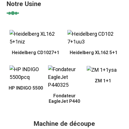
Notre Usine
Heidelberg CD1027+1
Heidelberg XL162 5+1
ZM 1+1
HP INDIGO 5500
Fondateur
EagleJet P440
Machine de découpe