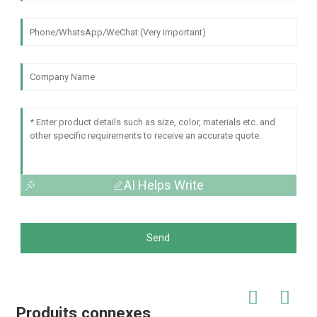
AI Helps Write
Send
Produits connexes