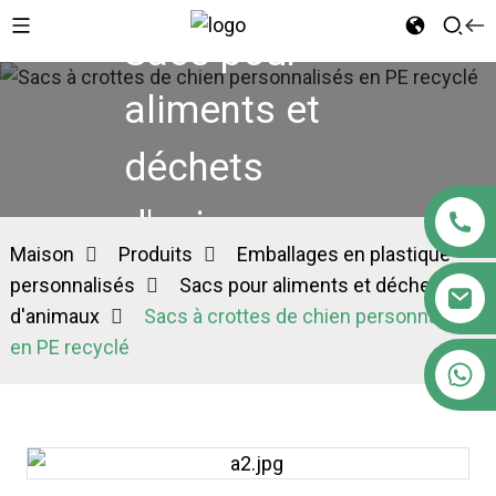
Sacs pour
aliments et
déchets
d'animaux
Maison
Produits
Emballages en plastique
personnalisés
Sacs pour aliments et déchets
d'animaux
Sacs à crottes de chien personnalisés
en PE recyclé
+86 18122593799