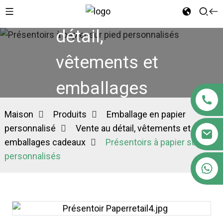
Vente au
détail,
vêtements et
emballages
cadeaux
Maison
Produits
Emballage en papier
personnalisé
Vente au détail, vêtements et
emballages cadeaux
Présentoirs à papier sur pied
personnalisés
+86 18122593799