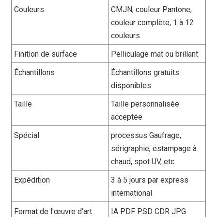
Couleurs
CMJN, couleur Pantone,
couleur complète, 1 à 12
couleurs
Finition de surface
Pelliculage mat ou brillant
Échantillons
Échantillons gratuits
disponibles
Taille
Taille personnalisée
acceptée
Spécial
processus Gaufrage,
sérigraphie, estampage à
chaud, spot UV, etc.
Expédition
3 à 5 jours par express
international
Format de l'œuvre d'art
IA PDF PSD CDR JPG