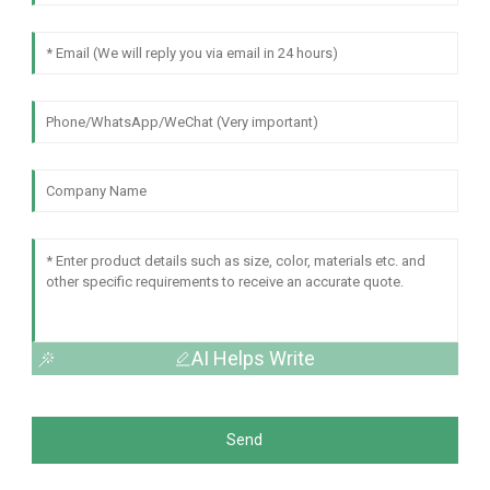
AI Helps Write
Send