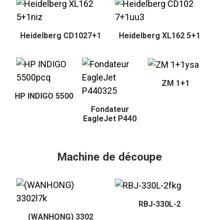
Heidelberg CD1027+1
Heidelberg XL162 5+1
ZM 1+1
HP INDIGO 5500
Fondateur
EagleJet P440
Machine de découpe
RBJ-330L-2
(WANHONG) 3302