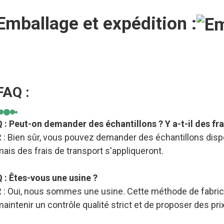
Emballage et expédition :
FAQ :
Q : Peut-on demander des échantillons ? Y a-t-il des fra
 : Bien sûr, vous pouvez demander des échantillons dispo
ais des frais de transport s'appliqueront.
Q : Êtes-vous une usine ?
R : Oui, nous sommes une usine. Cette méthode de fabric
aintenir un contrôle qualité strict et de proposer des pri