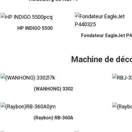
HP INDIGO 5500
Fondateur EagleJet P
Machine de déc
(WANHONG) 3302
(Raybon) RB-360A