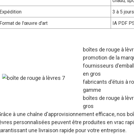
chaud, spo
Expédition
3 à 5 jour
Format de l'œuvre d'art
IA PDF P
boîtes de rouge à lèv
promotion de la mar
fournisseurs d'embal
en gros
fabricants d'étuis à 
gamme
boîtes de rouge à lèv
gros
Grâce à une chaîne d'approvisionnement efficace, nos boî
lèvres personnalisées peuvent être produites en vrac rap
arantissant une livraison rapide pour votre entreprise.