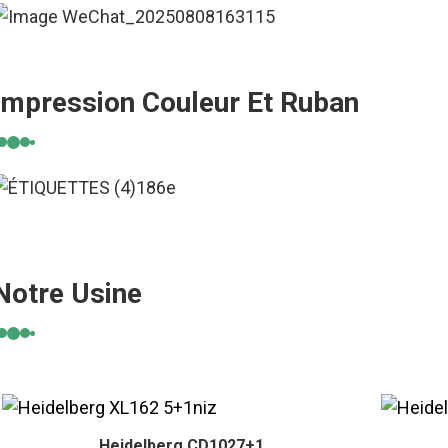
Impression Couleur Et Ruban
Notre Usine
Heidelberg CD1027+1