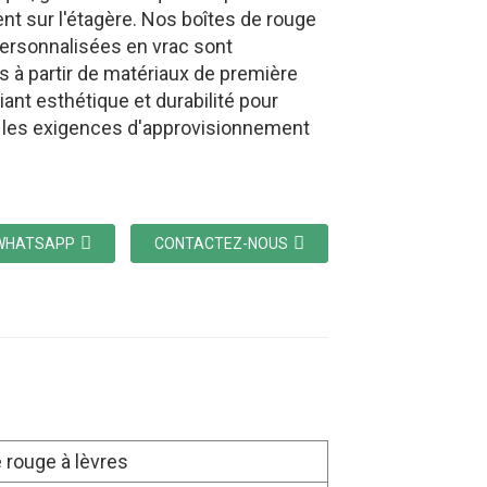
t sur l'étagère. Nos boîtes de rouge
personnalisées en vrac sont
s à partir de matériaux de première
lliant esthétique et durabilité pour
e les exigences d'approvisionnement
WHATSAPP
CONTACTEZ-NOUS
 rouge à lèvres