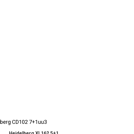
Heidelberg XL162 5+1