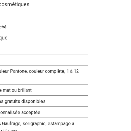
 cosmétiques
uché
que
leur Pantone, couleur complète, 1 à 12
e mat ou brillant
ns gratuits disponibles
rsonnalisée acceptée
 Gaufrage, sérigraphie, estampage à