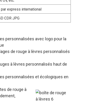
t UV, etc.
s par express international
SD CDR JPG
res personnalisées avec logo pour la
que
lages de rouge à lèvres personnalisés
rouges à lèvres personnalisés haut de
res personnalisées et écologiques en
tes de rouge à
idement,