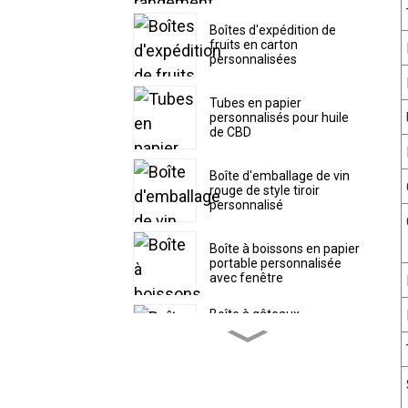
Boîtes d'expédition de
fruits en carton
personnalisées
Tubes en papier
personnalisés pour huile
de CBD
Boîte d'emballage de vin
rouge de style tiroir
personnalisé
Boîte à boissons en papier
portable personnalisée
avec fenêtre
Boîte à gâteaux
personnalisée avec
couvercle supérieur
séparé
Boîte à pâtisserie en