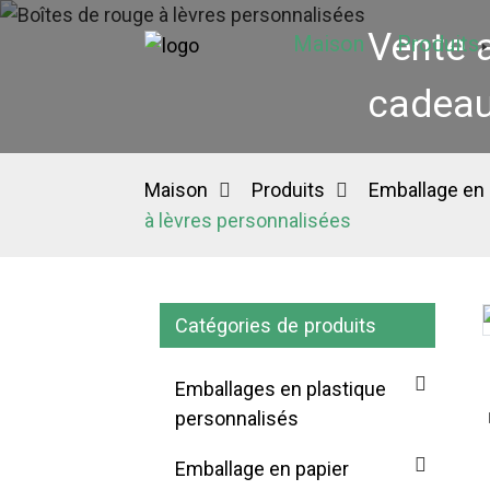
Vente 
Maison
Produits
cadea
Maison
Produits
Emballage en 
à lèvres personnalisées
Catégories de produits
Loading...
Loading...
Emballages en plastique
personnalisés
Emballage en papier