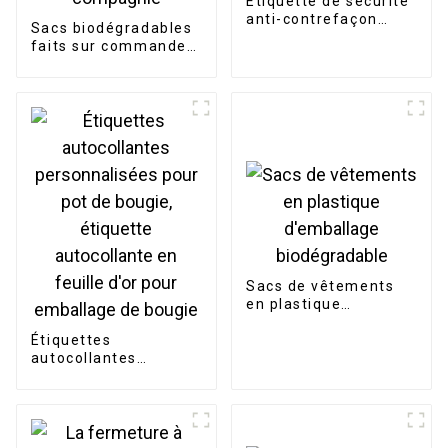
Étiquette de sécurité
anti-contrefaçon
Sacs biodégradables
personnalisée
faits sur commande
écologiques de merde
de chien de
compagnie
Sacs de vêtements
en plastique
d'emballage
Étiquettes
biodégradable
autocollantes
personnalisées pour
pot de bougie,
étiquette
autocollante en