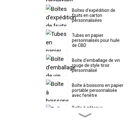
Boîtes d'expédition de
fruits en carton
personnalisées
Tubes en papier
personnalisés pour huile
de CBD
Boîte d'emballage de vin
rouge de style tiroir
personnalisé
Boîte à boissons en papier
portable personnalisée
avec fenêtre
Boîte à gâteaux
personnalisée avec
couvercle supérieur
séparé
Boîte à pâtisserie en