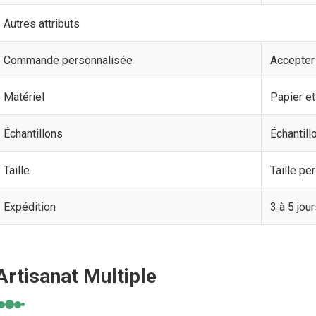
Autres attributs
Commande personnalisée
Accepter
Matériel
Papier et
Échantillons
Échantill
Taille
Taille p
Expédition
3 à 5 jou
Artisanat Multiple