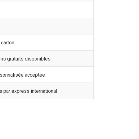
 carton
ons gratuits disponibles
ersonnalisée acceptée
rs par express international