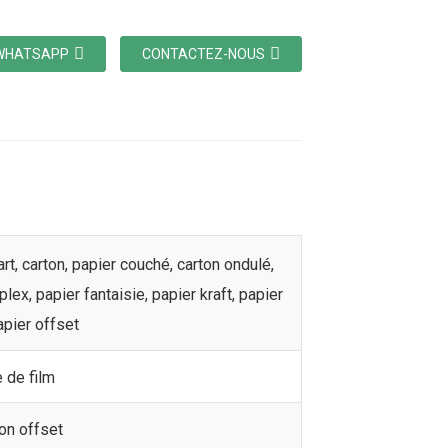
WHATSAPP
CONTACTEZ-NOUS
art, carton, papier couché, carton ondulé,
plex, papier fantaisie, papier kraft, papier
papier offset
 de film
on offset