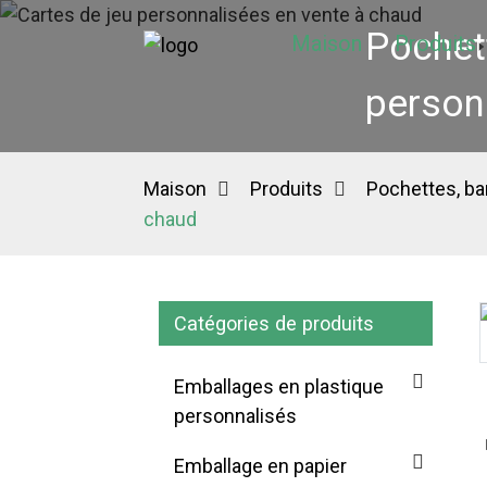
Pochett
Maison
Produits
person
Maison
Produits
Pochettes, ba
chaud
Catégories de produits
Loading...
Loading...
Emballages en plastique
personnalisés
Emballage en papier