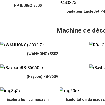
HP INDIGO 5500
Fondateur EagleJet P
Machine de déc
(WANHONG) 3302
(Raybon) RB-360A
Exploitation du magasin
Exploitation du magas