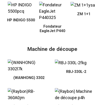
ZM 1+1
HP INDIGO 5500
Fondateur
EagleJet P440
Machine de découpe
RBJ-330L-2
(WANHONG) 3302