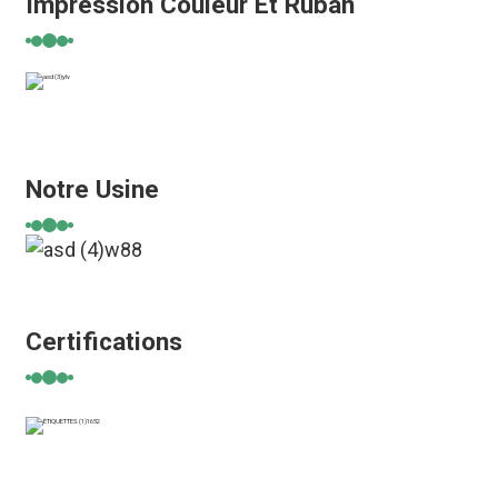
Impression Couleur Et Ruban
Notre Usine
Certifications