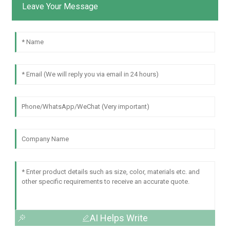
Leave Your Message
AI Helps Write