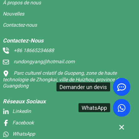
À propos de nous
Nouvelles
Contactez-nous
Contactez-Nous
+86 18665234688
rundongyang@hotmail.com
Parc culturel créatif de Guopeng, zone de haute
technologie de Zhongkai, ville de Huizhou, province du
Guangdong
Demander un devis
Réseaux Sociaux
WhatsApp
Linkedin
Facebook
WhatsApp