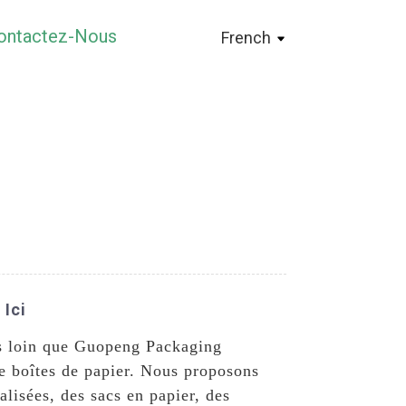
ontactez-Nous
French
 Ici
us loin que Guopeng Packaging
de boîtes de papier. Nous proposons
lisées, des sacs en papier, des