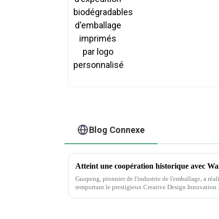
d'emballage imprimés
par logo personnalisé
Blog Connexe
Atteint une coopération historique avec Wa
Guopeng, pionnier de l'industrie de l'emballage, a réa
remportant le prestigieux Creative Design Innovatio
inébranlable de l'entreprise envers...