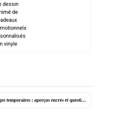
promotionnels
personnalisés en vinyle
Explorer le monde des tatouages ​​temporaires : aperçus encrés et questions courantes