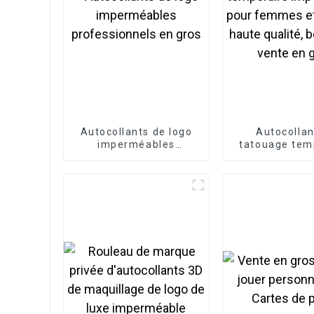
Autocollants de logo
Autocollan
imperméables
tatouage tem
professionnels en gros
imperméabl
femmes et fil
haute qualité
fleur, vente 