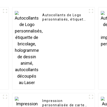
Autocollants de Logo
personnalisés, étiquette
de bricolage,
hologramme de dessin
animé, autocollants
découpés au Laser
Impression
personnalisée de cartes