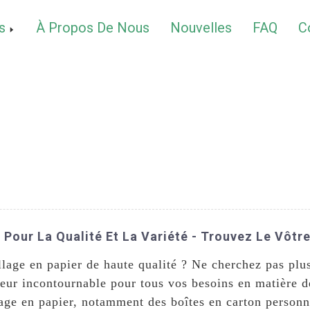
s
À Propos De Nous
Nouvelles
FAQ
C
Pour La Qualité Et La Variété - Trouvez Le Vôtre
llage en papier de haute qualité ? Ne cherchez pas pl
sseur incontournable pour tous vos besoins en matière 
ge en papier, notamment des boîtes en carton personna