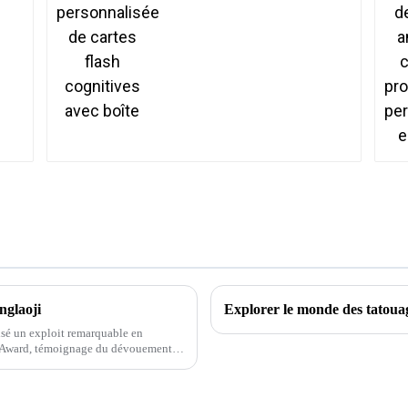
flash cognitives avec
boîte
nglaoji
lisé un exploit remarquable en
n Award, témoignage du dévouement