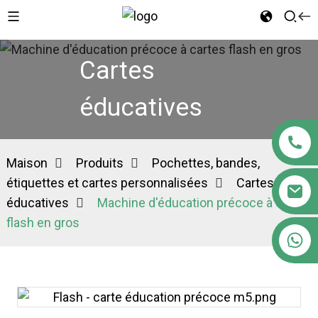
Cartes
éducatives
Maison
Produits
Pochettes, bandes,
étiquettes et cartes personnalisées
Cartes
éducatives
Machine d'éducation précoce à cartes
flash en gros
+86 18122593799