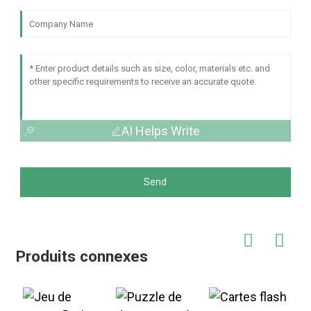
AI Helps Write
Send
Produits connexes