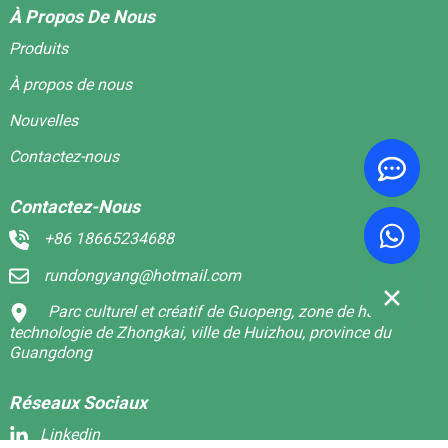
À Propos De Nous
Produits
À propos de nous
Nouvelles
Contactez-nous
Contactez-Nous
+86 18665234688
rundongyang@hotmail.com
Parc culturel et créatif de Guopeng, zone de haute
technologie de Zhongkai, ville de Huizhou, province du
Guangdong
Réseaux Sociaux
Linkedin