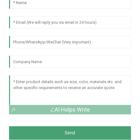
AI Helps Write
Send