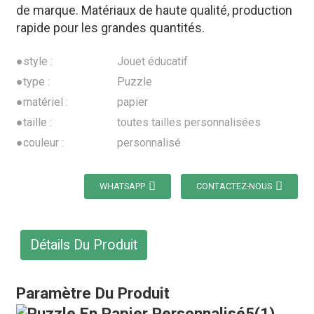
de marque. Matériaux de haute qualité, production
rapide pour les grandes quantités.
●style :
Jouet éducatif
●type :
Puzzle
●matériel :
papier
●taille :
toutes tailles personnalisées
●couleur :
personnalisé
WHATSAPP
CONTACTEZ-NOUS
Détails Du Produit
Paramètre Du Produit