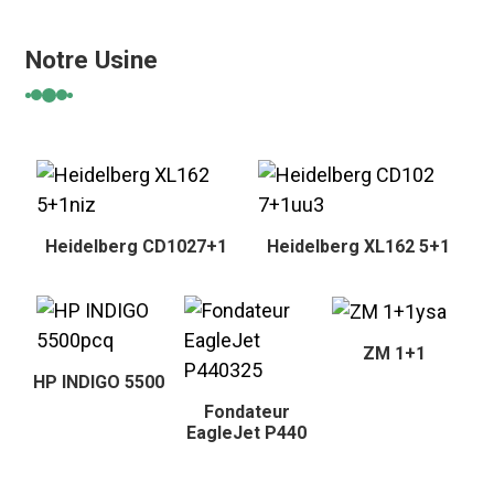
Notre Usine
Heidelberg CD1027+1
Heidelberg XL162 5+1
ZM 1+1
HP INDIGO 5500
Fondateur
EagleJet P440