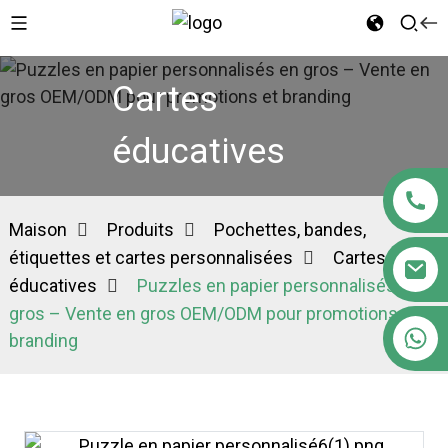
Cartes
éducatives
Maison
Produits
Pochettes, bandes,
étiquettes et cartes personnalisées
Cartes
éducatives
Puzzles en papier personnalisés en
gros – Vente en gros OEM/ODM pour promotions et
+86 18122593799
branding