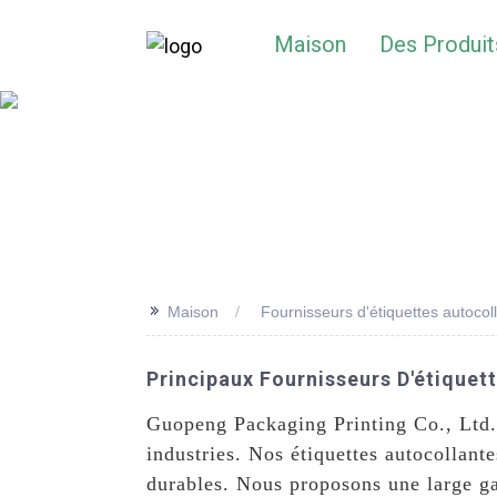
Maison
Des Produit
>>
Maison
Fournisseurs d'étiquettes autocol
Principaux Fournisseurs D'étiquet
Guopeng Packaging Printing Co., Ltd. e
industries. Nos étiquettes autocollant
durables. Nous proposons une large ga