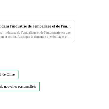
Protection de l'environnement dans l'industrie de l'emballage et de l'imprimerie
 l’industrie de l’emballage et de l’imprimerie est une
 demande d’emballages et
st essentiel…
A3 de Chine
 de nouvelles personnalisés