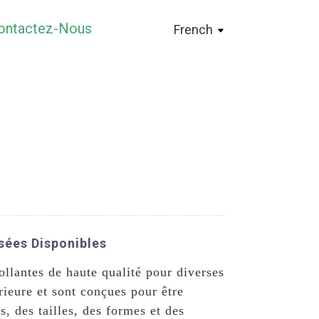
ontactez-Nous
French
isées Disponibles
ollantes de haute qualité pour diverses
rieure et sont conçues pour être
 des tailles, des formes et des