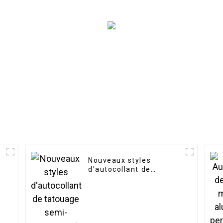
Nouveaux styles
e
d'autocollant de
tatouage semi-
permanent