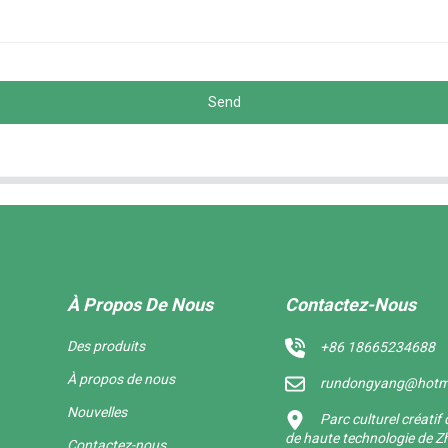
Send
À Propos De Nous
Contactez-Nous
Des produits
+86 18665234688
À propos de nous
rundongyang@hotm
Nouvelles
Parc culturel créati
de haute technologie de Zh
Contactez-nous