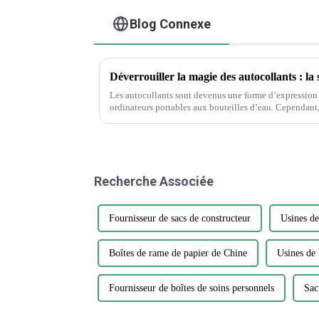
Blog Connexe
Les autocollants sont devenus une forme d’expression 
ordinateurs portables aux bouteilles d’eau. Cependant, parmi la vaste gamme de designs et
de matériaux, choisir l'autocollant parfait...
Recherche Associée
Fournisseur de sacs de constructeur
Usines de
Boîtes de rame de papier de Chine
Usines de 
Fournisseur de boîtes de soins personnels
Sac