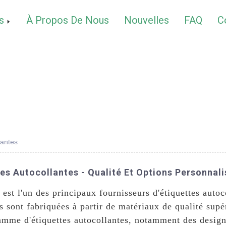
s
À Propos De Nous
Nouvelles
FAQ
C
lantes
tes Autocollantes - Qualité Et Options Personnal
st l'un des principaux fournisseurs d'étiquettes autoc
es sont fabriquées à partir de matériaux de qualité supé
mme d'étiquettes autocollantes, notamment des designs,