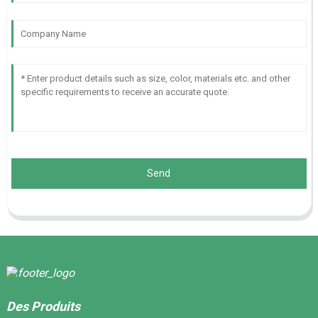
Send
Des Produits