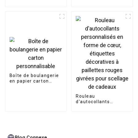
d'étiquettes de pot
d'épices de tableau
réutilisable
Boîte de boulangerie
en papier carton
personnalisable
Rouleau
d'autocollants
personnalisés en
forme de cœur,
étiquettes
décoratives à
paillettes rouges
givrées pour scellage
Blog Connexe