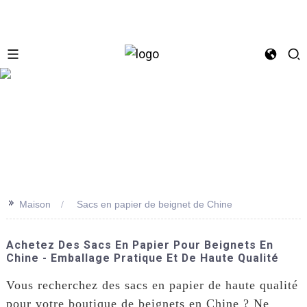
se
>>
Maison
Sacs en papier de beignet de Chine
Achetez Des Sacs En Papier Pour Beignets En
Chine - Emballage Pratique Et De Haute Qualité
Vous recherchez des sacs en papier de haute qualité
pour votre boutique de beignets en Chine ? Ne