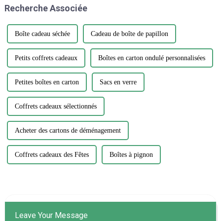
Recherche Associée
continue de croître, il est
essentiel…
Boîte cadeau séchée
Cadeau de boîte de papillon
Petits coffrets cadeaux
Boîtes en carton ondulé personnalisées
Petites boîtes en carton
Sacs en verre
Coffrets cadeaux sélectionnés
Acheter des cartons de déménagement
Coffrets cadeaux des Fêtes
Boîtes à pignon
Leave Your Message