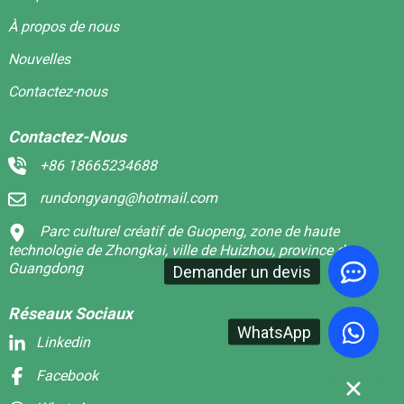
À propos de nous
Nouvelles
Contactez-nous
Contactez-Nous
+86 18665234688
rundongyang@hotmail.com
Parc culturel créatif de Guopeng, zone de haute
technologie de Zhongkai, ville de Huizhou, province du
Guangdong
Demander un devis
Réseaux Sociaux
WhatsApp
Linkedin
Facebook