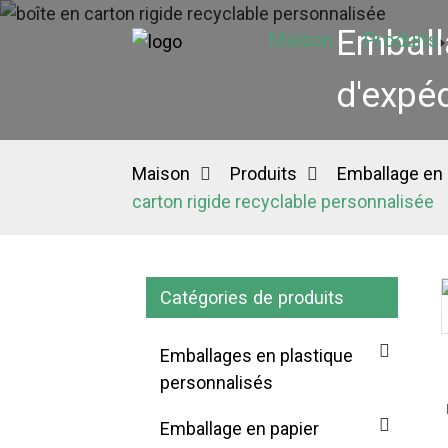
Emball
Maison
Produits
d'expéd
Maison
Produits
Emballage en 
carton rigide recyclable personnalisée
Catégories de produits
Loading...
Loading...
Emballages en plastique
personnalisés
Emballage en papier