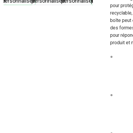
pour protég
recyclable,
boîte peut
des formes
pour répon
produit et 
●
●