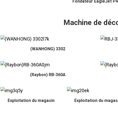
Fondateur EagleJet P
Machine de déc
(WANHONG) 3302
(Raybon) RB-360A
Exploitation du magasin
Exploitation du magas