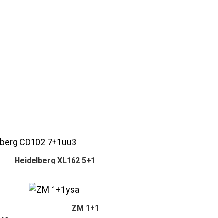
Heidelberg XL162 5+1
ZM 1+1