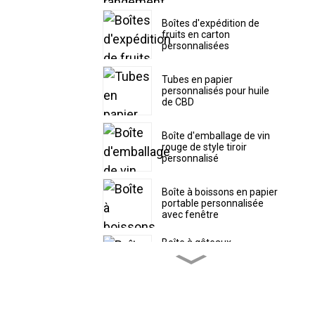
Boîtes d'expédition de
fruits en carton
personnalisées
Tubes en papier
personnalisés pour huile
de CBD
Boîte d'emballage de vin
rouge de style tiroir
personnalisé
Boîte à boissons en papier
portable personnalisée
avec fenêtre
Boîte à gâteaux
personnalisée avec
couvercle supérieur
séparé
Boîte à pâtisserie en