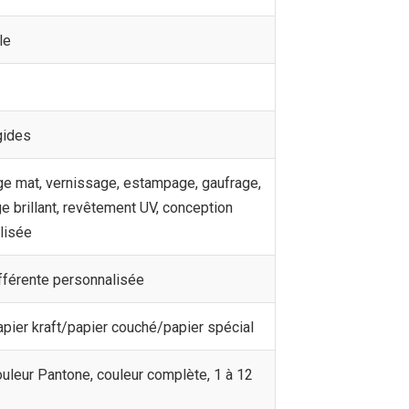
le
gides
ge mat, vernissage, estampage, gaufrage,
ge brillant, revêtement UV, conception
lisée
fférente personnalisée
pier kraft/papier couché/papier spécial
uleur Pantone, couleur complète, 1 à 12