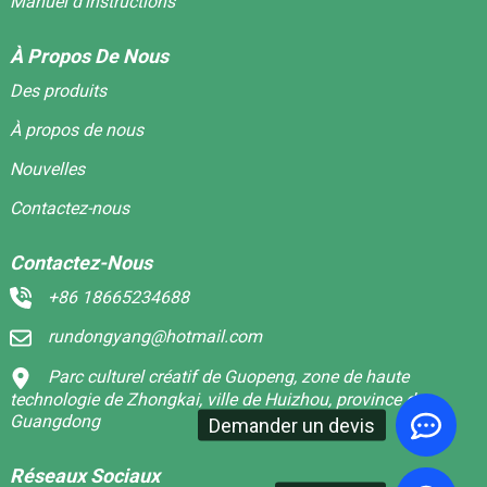
Manuel d'instructions
À Propos De Nous
Des produits
À propos de nous
Nouvelles
Contactez-nous
Contactez-Nous
+86 18665234688
rundongyang@hotmail.com
Parc culturel créatif de Guopeng, zone de haute
technologie de Zhongkai, ville de Huizhou, province du
Guangdong
Demander un devis
Réseaux Sociaux