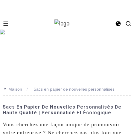
se
>>
Maison
Sacs en papier de nouvelles personnalisés
Sacs En Papier De Nouvelles Personnalisés De
Haute Qualité | Personnalisé Et Écologique
Vous cherchez une façon unique de promouvoir
votre entreprise ? Ne cherchez pas plus loin que