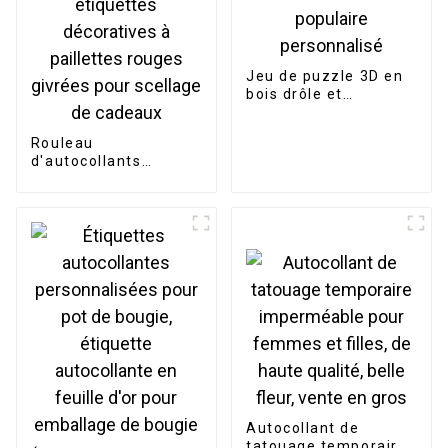
Jeu de puzzle 3D en
bois drôle et
populaire
personnalisé
Rouleau
d'autocollants
personnalisés en
forme de cœur,
étiquettes
décoratives à
paillettes rouges
givrées pour scellage
de cadeaux
Autocollant de
tatouage temporaire