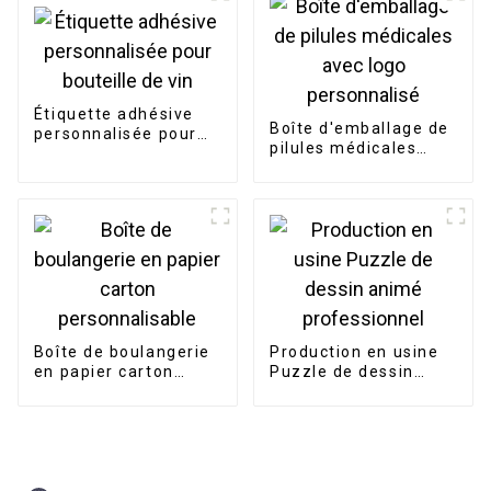
décoratives à
paillettes rouges
givrées pour scellage
de cadeaux
Étiquette adhésive
Boîte d'emballage de
personnalisée pour
pilules médicales
bouteille de vin
avec logo
personnalisé
Boîte de boulangerie
Production en usine
en papier carton
Puzzle de dessin
personnalisable
animé professionnel