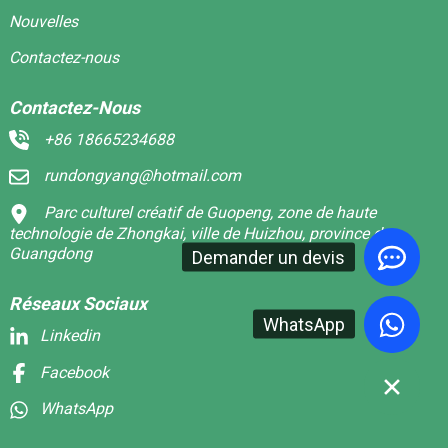
Nouvelles
Contactez-nous
Contactez-Nous
+86 18665234688
rundongyang@hotmail.com
Parc culturel créatif de Guopeng, zone de haute
technologie de Zhongkai, ville de Huizhou, province du
Guangdong
Demander un devis
Réseaux Sociaux
WhatsApp
Linkedin
Facebook
WhatsApp