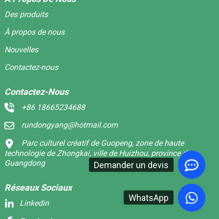
Des produits
À propos de nous
Nouvelles
Contactez-nous
Contactez-Nous
+86 18665234688
rundongyang@hotmail.com
Parc culturel créatif de Guopeng, zone de haute
technologie de Zhongkai, ville de Huizhou, province du
Guangdong
Demander un devis
Réseaux Sociaux
WhatsApp
Linkedin