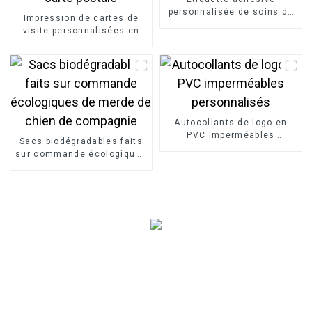
personnalisée de soins de
Impression de cartes de
la peau cosmétiques BOPP
visite personnalisées en
PP PET
papier, carte de vœux, carte
de remerciement, carte
postale
Autocollants de logo en
PVC imperméables
Sacs biodégradables faits
personnalisés
sur commande écologiques
de merde de chien de
compagnie