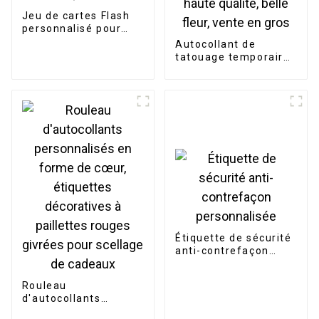
Jeu de cartes Flash
personnalisé pour
enfants, fabricants
Autocollant de
tatouage temporaire
imperméable pour
femmes et filles, de
haute qualité, belle
fleur, vente en gros
Étiquette de sécurité
anti-contrefaçon
personnalisée
Rouleau
d'autocollants
personnalisés en