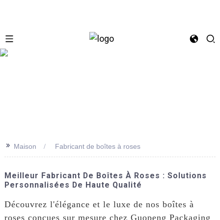
se
>>
Maison
Fabricant de boîtes à roses
Meilleur Fabricant De Boîtes À Roses : Solutions
Personnalisées De Haute Qualité
Découvrez l'élégance et le luxe de nos boîtes à
roses conçues sur mesure chez Guopeng Packaging