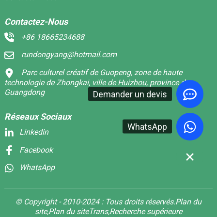
Contactez-Nous
+86 18665234688
rundongyang@hotmail.com
Parc culturel créatif de Guopeng, zone de haute
technologie de Zhongkai, ville de Huizhou, province du
Guangdong
Demander un devis
Réseaux Sociaux
WhatsApp
Linkedin
Facebook
WhatsApp
© Copyright - 2010-2024 : Tous droits réservés.
Plan du
site,
Plan du siteTrans,
Recherche supérieure