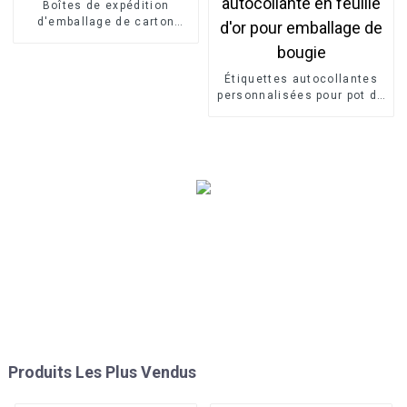
Boîtes de expédition
d'emballage de carton
recyclable pour
l'habillement
Étiquettes autocollantes
personnalisées pour pot de
bougie, étiquette
autocollante en feuille d'or
pour emballage de bougie
Produits Les Plus Vendus