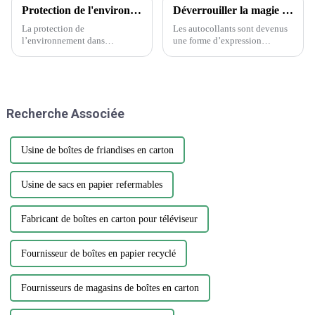
Protection de l'environnement dans l'industrie de l'emballage et de l'imprimerie
Déverrouiller la magie des autocollants : la science derrière le choix des autocollants
La protection de
Les autocollants sont devenus
l’environnement dans
une forme d’expression
l’industrie de l’emballage et de
omniprésente, ornant tout, des
l’imprimerie est une question
ordinateurs portables aux
cruciale qui nécessite attention
bouteilles d’eau. Cependant,
et action. Alors que la demande
parmi la vaste gamme de
d’emballages et d’impression
designs et de matériaux, choisir
Recherche Associée
continue de croître, il est
l'autocollant parfait...
essentiel…
Usine de boîtes de friandises en carton
Usine de sacs en papier refermables
Fabricant de boîtes en carton pour téléviseur
Fournisseur de boîtes en papier recyclé
Fournisseurs de magasins de boîtes en carton