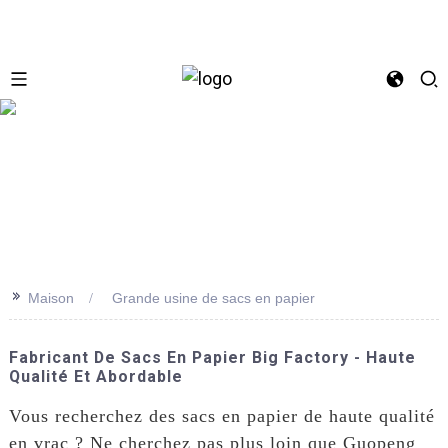
se
>>
Maison
Grande usine de sacs en papier
Fabricant De Sacs En Papier Big Factory - Haute
Qualité Et Abordable
Vous recherchez des sacs en papier de haute qualité
en vrac ? Ne cherchez pas plus loin que Guopeng