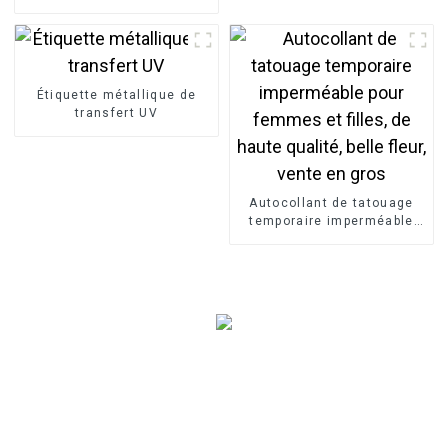
la peau cosmétiques BOPP
PP PET
Étiquette métallique de
transfert UV
Autocollant de tatouage
temporaire imperméable
pour femmes et filles, de
haute qualité, belle fleur,
vente en gros