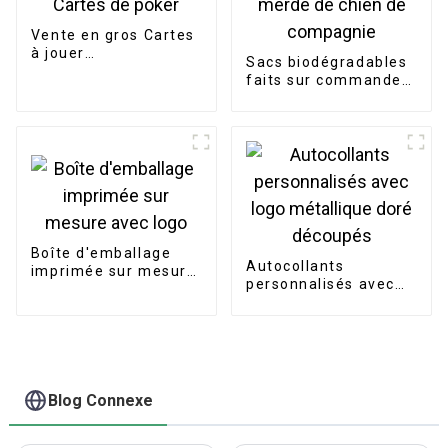
Vente en gros Cartes
à jouer
Sacs biodégradables
personnalisées
faits sur commande
Cartes de poker
écologiques de merde
de chien de
compagnie
Boîte d'emballage
Autocollants
imprimée sur mesure
personnalisés avec
avec logo
logo métallique doré
découpés
Blog Connexe