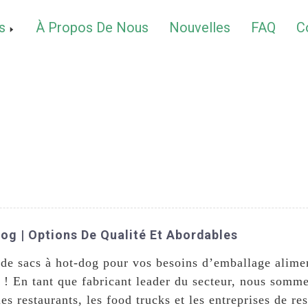
s
À Propos De Nous
Nouvelles
FAQ
C
og | Options De Qualité Et Abordables
 de sacs à hot-dog pour vos besoins d’emballage alime
! En tant que fabricant leader du secteur, nous somme
es restaurants, les food trucks et les entreprises de re