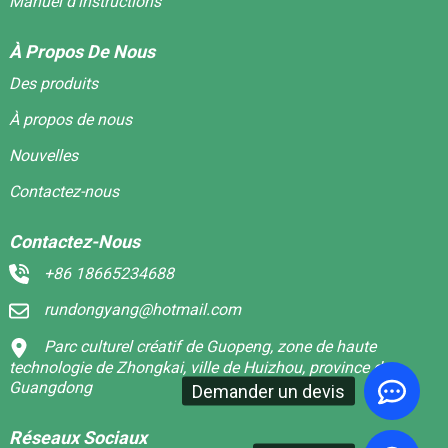
Manuel d'instructions
À Propos De Nous
Des produits
À propos de nous
Nouvelles
Contactez-nous
Contactez-Nous
+86 18665234688
rundongyang@hotmail.com
Parc culturel créatif de Guopeng, zone de haute
technologie de Zhongkai, ville de Huizhou, province du
Guangdong
Demander un devis
Réseaux Sociaux