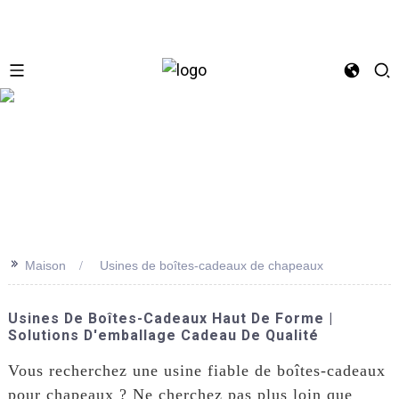
se
>>
Maison
Usines de boîtes-cadeaux de chapeaux
Usines De Boîtes-Cadeaux Haut De Forme |
Solutions D'emballage Cadeau De Qualité
Vous recherchez une usine fiable de boîtes-cadeaux
pour chapeaux ? Ne cherchez pas plus loin que