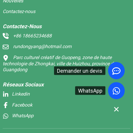
Nouvelles
Contactez-nous
Contactez-Nous
+86 18665234688
rundongyang@hotmail.com
Parc culturel créatif de Guopeng, zone de haute
technologie de Zhongkai, ville de Huizhou, province du
Guangdong
Demander un devis
Réseaux Sociaux
WhatsApp
Linkedin
Facebook
WhatsApp