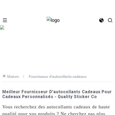
se
>>
Maison
Fournisseur d'autocollants cadeaux
Meilleur Fournisseur D'autocollants Cadeaux Pour
Cadeaux Personnalisés - Quality Sticker Co
Vous recherchez des autocollants cadeaux de haute
qualité pour vos produits ? Ne cherchez pas plus