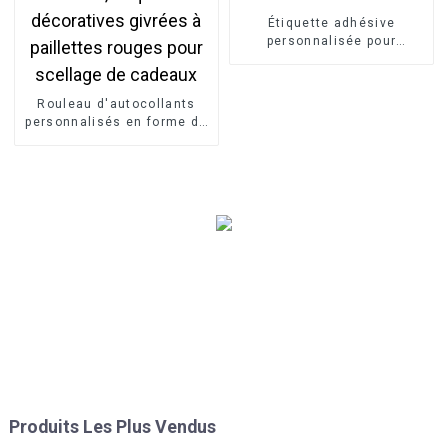
Étiquette adhésive
personnalisée pour
bouteille de vin
Rouleau d'autocollants
personnalisés en forme de
cœur, étiquettes
décoratives givrées à
paillettes rouges pour
scellage de cadeaux
Produits Les Plus Vendus