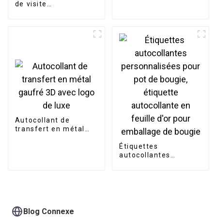
de visite
personnalisées en
papier, carte de
vœux, carte de
remerciement, carte
postale
Autocollant de
transfert en métal
gaufré 3D avec logo
de luxe
Étiquettes
autocollantes
personnalisées pour
pot de bougie,
étiquette
autocollante en
feuille d'or pour
emballage de bougie
Blog Connexe