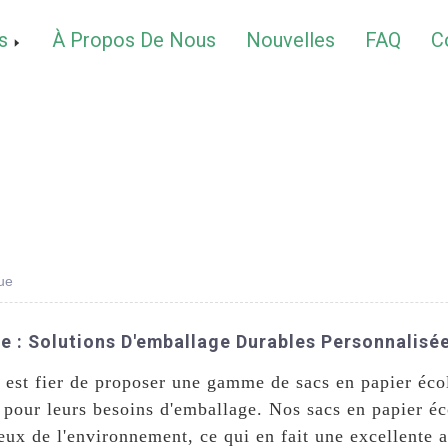
s
À Propos De Nous
Nouvelles
FAQ
C
ue
e : Solutions D'emballage Durables Personnalisé
est fier de proposer une gamme de sacs en papier écol
 pour leurs besoins d'emballage. Nos sacs en papier éc
eux de l'environnement, ce qui en fait une excellente a