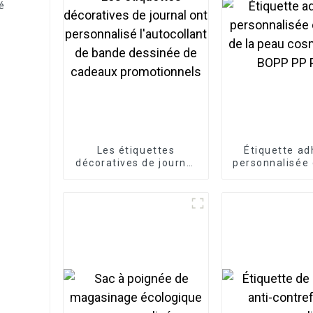
é
Les étiquettes
Étiquette ad
décoratives de journal
personnalisée 
ont personnalisé
de la pe
l'autocollant de bande
cosmétiques 
dessinée de cadeaux
PET
promotionnels