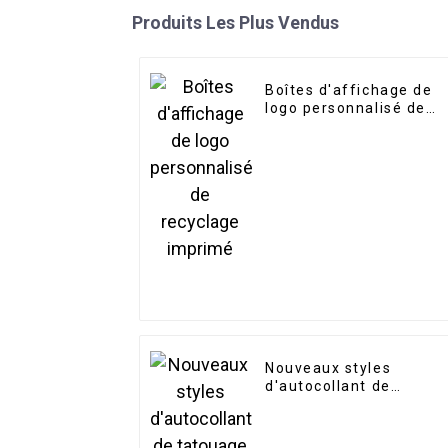
Produits Les Plus Vendus
Boîtes d'affichage de
logo personnalisé de
recyclage imprimé
Nouveaux styles
d'autocollant de
tatouage semi-
permanent