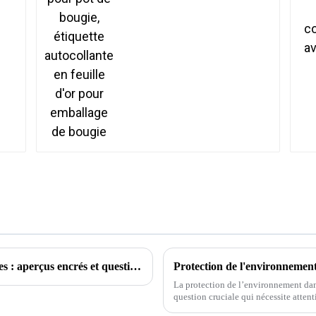
d'or pour emballage de
bougie
Explorer le monde des tatouages ​​temporaires : aperçus encrés et questions courantes
La protection de l’environnement dans
question cruciale qui nécessite attention et action. Alors que la
d’impression continue de croître, il e