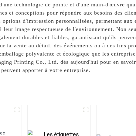
 d'une technologie de pointe et d'une main-d'œuvre qua
rmes et conceptions pour répondre aux besoins des clien
 options d'impression personnalisées, permettant aux e
si leur image respectueuse de l'environnement. Non se
galement durables et fiables, garantissant qu'ils peuv
our la vente au détail, des événements ou à des fins pr
emballage polyvalente et écologique que les entreprises 
ng Printing Co., Ltd. dès aujourd'hui pour en savoir 
 peuvent apporter à votre entreprise.
vec