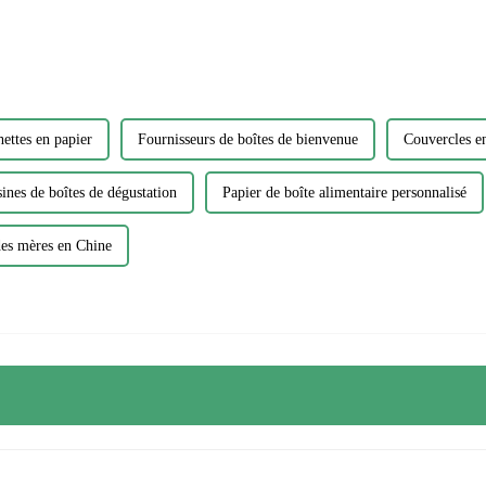
ettes en papier
Fournisseurs de boîtes de bienvenue
Couvercles en
ines de boîtes de dégustation
Papier de boîte alimentaire personnalisé
des mères en Chine