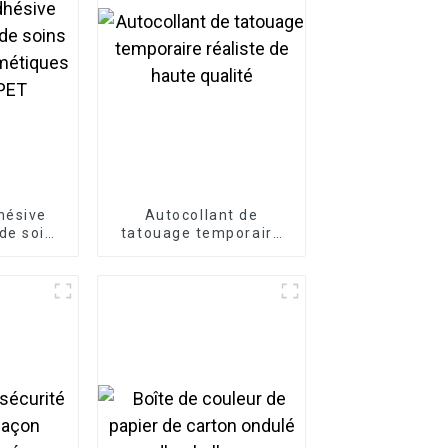
hésive
Autocollant de
de soins
tatouage temporaire
au
réaliste de haute
BOPP PP
qualité