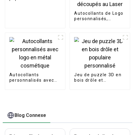
ondulé d'emballage
Autocollants de Logo
personnalisés,
étiquette de
bricolage,
hologramme de
dessin animé,
autocollants
découpés au Laser
Autocollants
Jeu de puzzle 3D en
personnalisés avec
bois drôle et
logo en métal
populaire
cosmétique
personnalisé
Blog Connexe