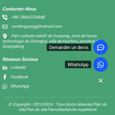
Contactez-Nous
+86 18665234688
rundongyang@hotmail.com
Parc culturel créatif de Guopeng, zone de haute
technologie de Zhongkai, ville de Huizhou, province du
Guangdong
Demander un devis
Réseaux Sociaux
WhatsApp
Linkedin
Facebook
WhatsApp
© Copyright - 2010-2024 : Tous droits réservés.
Plan du
site,
Plan du siteTrans,
Recherche supérieure