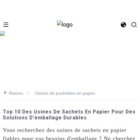
se
>>
Maison
Usines de pochettes en papier
Top 10 Des Usines De Sachets En Papier Pour Des
Solutions D'emballage Durables
Vous recherchez des usines de sachets en papier
fiables pour vos besoins d'emballage ? Ne cherchez