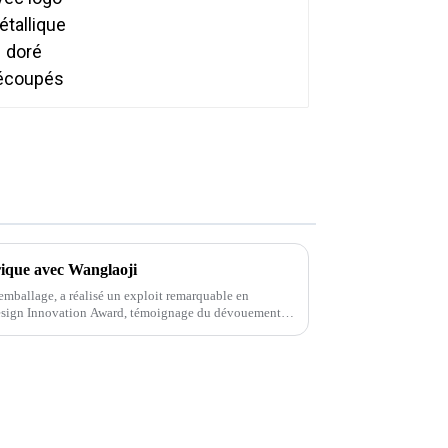
rique avec Wanglaoji
'emballage, a réalisé un exploit remarquable en
Design Innovation Award, témoignage du dévouement