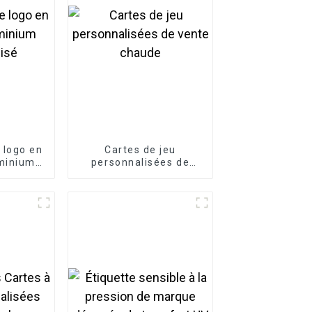
 logo en
Cartes de jeu
minium
personnalisées de
isé
vente chaude