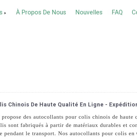
s
À Propos De Nous
Nouvelles
FAQ
C
is Chinois De Haute Qualité En Ligne - Expéditio
ropose des autocollants pour colis chinois de haute q
lis sont fabriqués à partir de matériaux durables et co
ce pendant le transport. Nos autocollants pour colis en