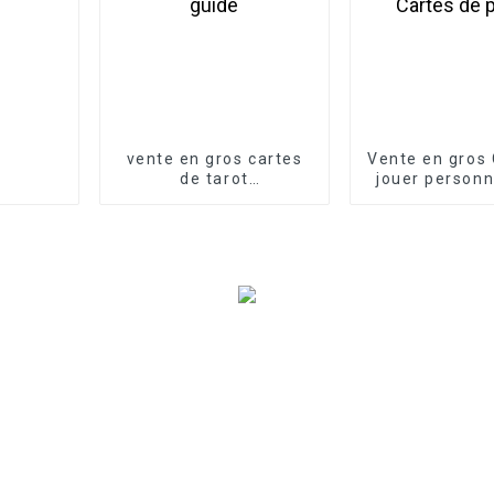
vente en gros cartes
Vente en gros 
de tarot
jouer personn
personnalisées avec
Cartes de 
guide