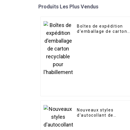
Produits Les Plus Vendus
Boîtes de expédition
d'emballage de carton
recyclable pour
l'habillement
Nouveaux styles
d'autocollant de
tatouage semi-
permanent