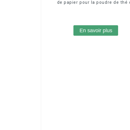
de papier pour la poudre de thé
casse-croûte
En savoir plus