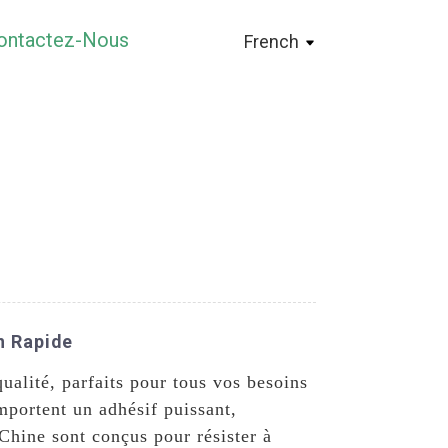
ontactez-Nous
French
n Rapide
ualité, parfaits pour tous vos besoins
mportent un adhésif puissant,
 Chine sont conçus pour résister à