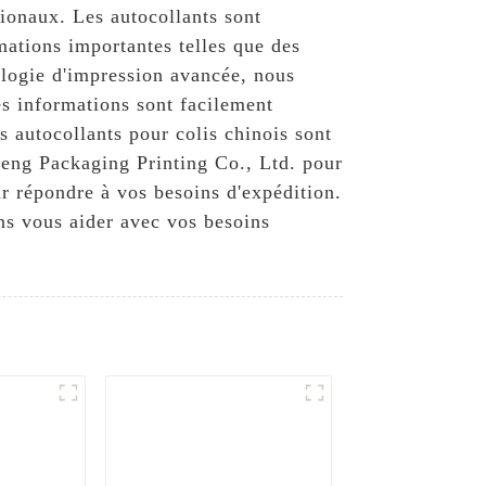
tionaux. Les autocollants sont
mations importantes telles que des
ologie d'impression avancée, nous
les informations sont facilement
os autocollants pour colis chinois sont
openg Packaging Printing Co., Ltd. pour
ur répondre à vos besoins d'expédition.
ns vous aider avec vos besoins