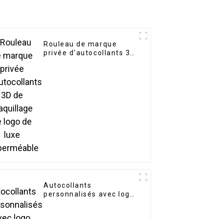
Rouleau de marque
privée d'autocollants 3D
de maquillage de logo
de luxe imperméable
Autocollants
personnalisés avec logo
métallique doré
découpés