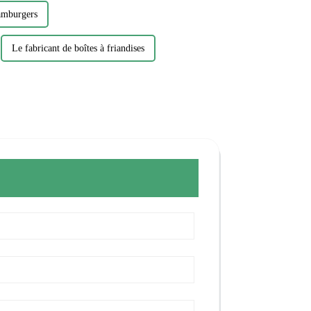
hamburgers
Le fabricant de boîtes à friandises