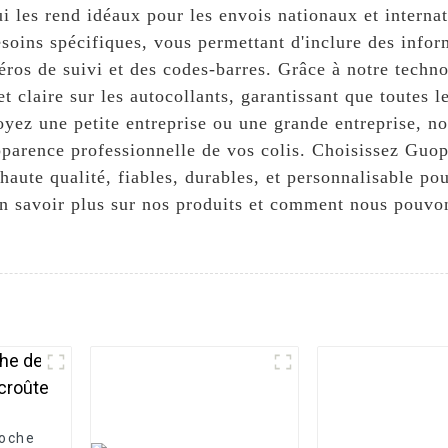
ui les rend idéaux pour les envois nationaux et interna
soins spécifiques, vous permettant d'inclure des infor
éros de suivi et des codes-barres. Grâce à notre techn
t claire sur les autocollants, garantissant que toutes 
soyez une petite entreprise ou une grande entreprise, n
apparence professionnelle de vos colis. Choisissez Gu
 haute qualité, fiables, durables, et personnalisable po
n savoir plus sur nos produits et comment nous pouvo
poche