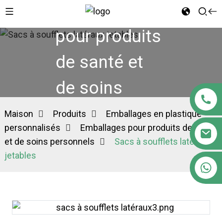
Emballages
pour produits
de santé et
de soins
personnels
Maison
Produits
Emballages en plastique
personnalisés
Emballages pour produits de santé
et de soins personnels
Sacs à soufflets latéraux
jetables
+86 18122593799