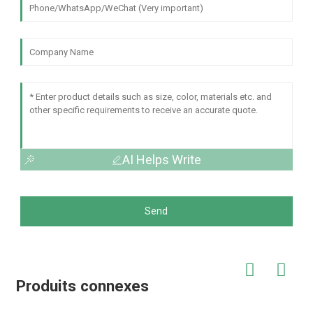
AI Helps Write
Send
Produits connexes