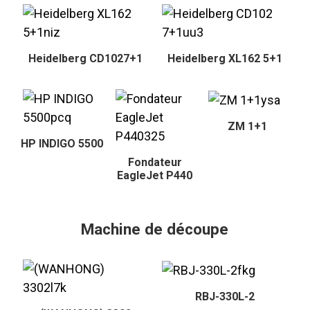
Heidelberg CD1027+1
Heidelberg XL162 5+1
ZM 1+1
HP INDIGO 5500
Fondateur
EagleJet P440
Machine de découpe
RBJ-330L-2