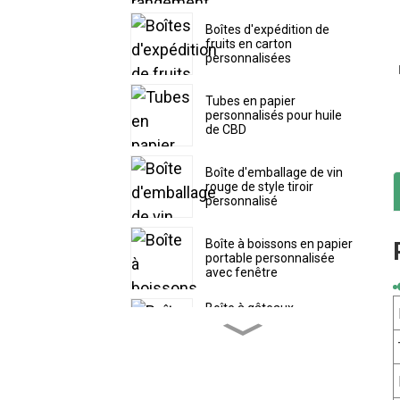
Boîtes d'expédition de
fruits en carton
personnalisées
Tubes en papier
personnalisés pour huile
de CBD
Boîte d'emballage de vin
rouge de style tiroir
personnalisé
Boîte à boissons en papier
portable personnalisée
avec fenêtre
Boîte à gâteaux
personnalisée avec
couvercle supérieur
séparé
Boîte à pâtisserie en