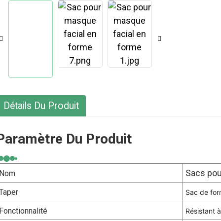
Détails Du Produit
Paramètre Du Produit
Sacs pou
Nom
Taper
Sac de form
Fonctionnalité
Résistant à