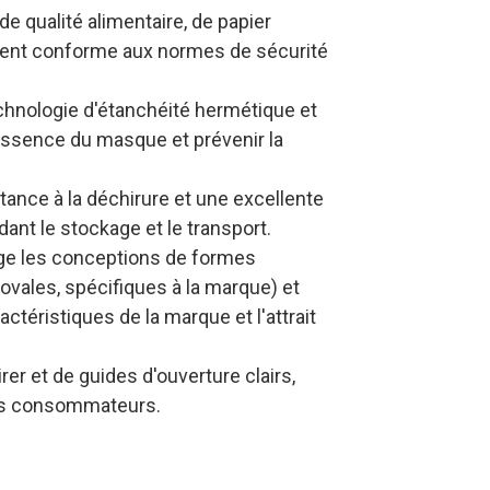
 de qualité alimentaire, de papier
ement conforme aux normes de sécurité
chnologie d'étanchéité hermétique et
'essence du masque et prévenir la
stance à la déchirure et une excellente
ant le stockage et le transport.
rge les conceptions de formes
ovales, spécifiques à la marque) et
actéristiques de la marque et l'attrait
er et de guides d'ouverture clairs,
 les consommateurs.
tifs sur les sacs de
mandes en gros,