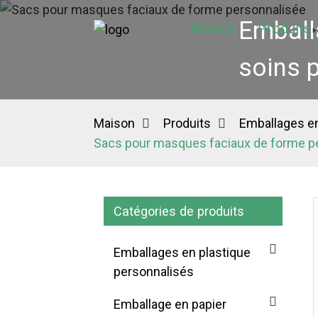
Emball
Maison
Produits
soins 
Maison
Produits
Emballages en
Sacs pour masques faciaux de forme p
Catégories de produits
Emballages en plastique
personnalisés
Emballage en papier