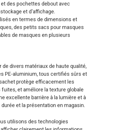
és et des pochettes debout avec
 stockage et d'affichage.
lisés en termes de dimensions et
sques, des petits sacs pour masques
embles de masques en plusieurs
 de divers matériaux de haute qualité,
 PE-aluminium, tous certifiés sûrs et
 sachet protège efficacement les
fuites, et améliore la texture globale
e excellente barrière à la lumière et à
e durée et la présentation en magasin.
ous utilisons des technologies
fficher clairement les informations