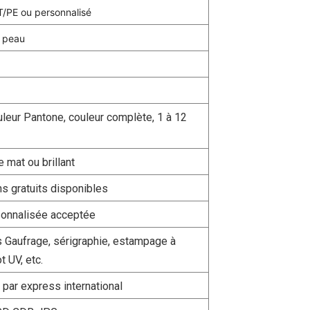
/PE ou personnalisé
a peau
leur Pantone, couleur complète, 1 à 12
e mat ou brillant
ns gratuits disponibles
rsonnalisée acceptée
 Gaufrage, sérigraphie, estampage à
t UV, etc.
s par express international