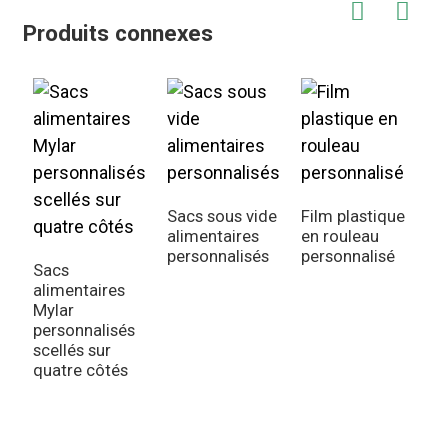
Produits connexes
Sacs sous vide
Film plastique
S
alimentaires
en rouleau
b
personnalisés
personnalisé
v
Sacs
p
alimentaires
Mylar
personnalisés
scellés sur
quatre côtés