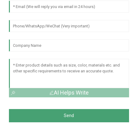
AI Helps Write
Send