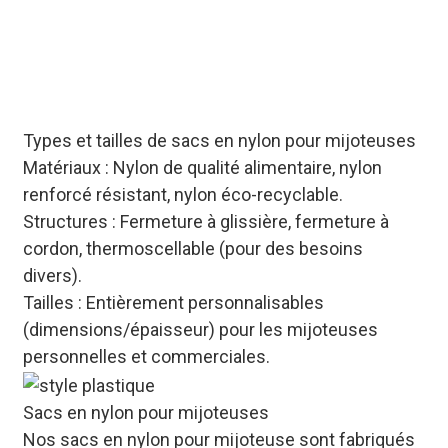
de serrage) pour les
sacs de mijoteuse en
nylon, s'adaptant à vos
scénarios d'utilisation
spécifiques.
Types et tailles de sacs en nylon pour mijoteuses
Matériaux : Nylon de qualité alimentaire, nylon
renforcé résistant, nylon éco-recyclable.
Structures : Fermeture à glissière, fermeture à
cordon, thermoscellable (pour des besoins
divers).
Tailles : Entièrement personnalisables
(dimensions/épaisseur) pour les mijoteuses
personnelles et commerciales.
Sacs en nylon pour mijoteuses
Nos sacs en nylon pour mijoteuse sont fabriqués