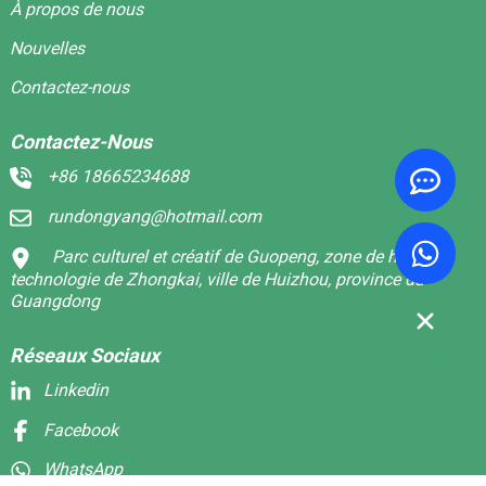
À propos de nous
Nouvelles
Contactez-nous
Contactez-Nous
+86 18665234688
rundongyang@hotmail.com
Parc culturel et créatif de Guopeng, zone de haute
technologie de Zhongkai, ville de Huizhou, province du
Guangdong
Réseaux Sociaux
Linkedin
Facebook
WhatsApp