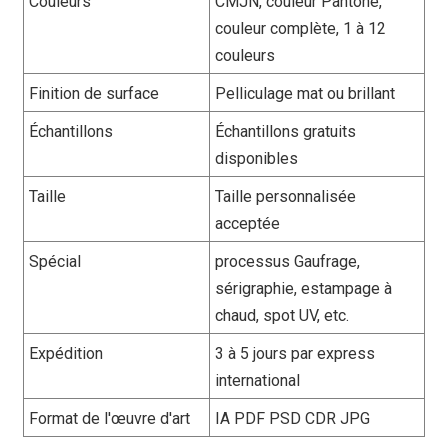
Couleurs
CMJN, couleur Pantone,
couleur complète, 1 à 12
couleurs
Finition de surface
Pelliculage mat ou brillant
Échantillons
Échantillons gratuits
disponibles
Taille
Taille personnalisée
acceptée
Spécial
processus Gaufrage,
sérigraphie, estampage à
chaud, spot UV, etc.
Expédition
3 à 5 jours par express
international
Format de l'œuvre d'art
IA PDF PSD CDR JPG