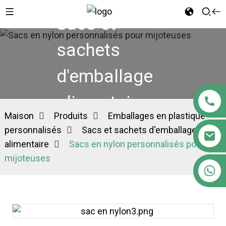
Sacs et
sachets
d'emballage
alimentaire
Maison
Produits
Emballages en plastique
personnalisés
Sacs et sachets d'emballage
alimentaire
Sacs en nylon personnalisés pour
mijoteuses
+86 18122593799