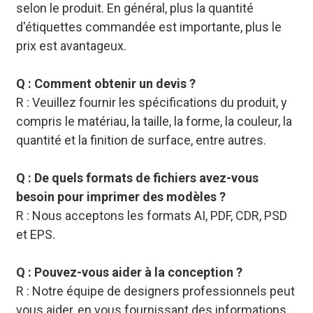
selon le produit. En général, plus la quantité
d'étiquettes commandée est importante, plus le
prix est avantageux.
Q : Comment obtenir un devis ?
R : Veuillez fournir les spécifications du produit, y
compris le matériau, la taille, la forme, la couleur, la
quantité et la finition de surface, entre autres.
Q : De quels formats de fichiers avez-vous
besoin pour imprimer des modèles ?
R : Nous acceptons les formats AI, PDF, CDR, PSD
et EPS.
Q : Pouvez-vous aider à la conception ?
R : Notre équipe de designers professionnels peut
vous aider, en vous fournissant des informations