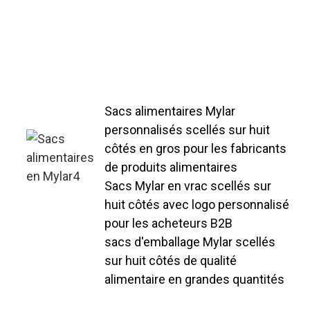
couvre une production mensuelle
de plus de 10 000 pièces,
permettant des conceptions
personnalisées pour des clients
B2B internationaux.
Sacs alimentaires Mylar
personnalisés scellés sur huit
côtés en gros pour les fabricants
de produits alimentaires
Sacs Mylar en vrac scellés sur
huit côtés avec logo personnalisé
pour les acheteurs B2B
sacs d'emballage Mylar scellés
sur huit côtés de qualité
alimentaire en grandes quantités
Sacs alimentaires Mylar à huit