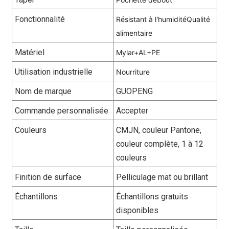
Fonctionnalité
Résistant à l'humidité
Qualité
alimentaire
Matériel
Mylar+AL+PE
Utilisation industrielle
Nourriture
Nom de marque
GUOPENG
Commande personnalisée
Accepter
Couleurs
CMJN, couleur Pantone,
couleur complète, 1 à 12
couleurs
Finition de surface
Pelliculage mat ou brillant
Échantillons
Échantillons gratuits
disponibles