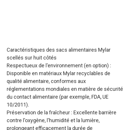
côtés, économiques et scellés,
avec options de personnalisation.
Commandes en gros à prix
compétitifs, adaptés aux
distributeurs et détaillants
alimentaires.
Caractéristiques des sacs alimentaires Mylar
scellés sur huit côtés
Respectueux de l'environnement (en option) :
Disponible en matériaux Mylar recyclables de
qualité alimentaire, conformes aux
réglementations mondiales en matière de sécurité
du contact alimentaire (par exemple, FDA, UE
10/2011).
Préservation de la fraîcheur : Excellente barrière
contre l'oxygène, l'humidité et la lumière,
prolongeant efficacement la durée de