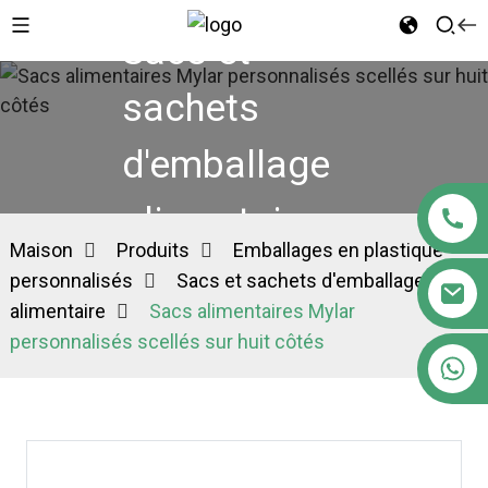
Sacs et
sachets
d'emballage
alimentaire
Maison
Produits
Emballages en plastique
personnalisés
Sacs et sachets d'emballage
alimentaire
Sacs alimentaires Mylar
personnalisés scellés sur huit côtés
+86 18122593799