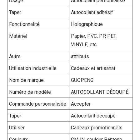
Usage
Autocollant personnalisé
Taper
Autocollant adhésif
Fonctionnalité
Holographique
Matériel
Papier, PVC, PP, PET,
VINYLE, etc.
Autre
attributs
Utilisation industrielle
Cadeaux et artisanat
Nom de marque
GUOPENG
Numéro de modèle
AUTOCOLLANT DÉCOUPÉ
Commande personnalisée
Accepter
Taper
Autocollant découpé
Utiliser
Cadeaux promotionnels
Couleurs
CMJN, couleur Pantone,