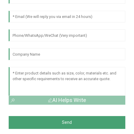
AI Helps Write
Send